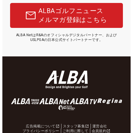
ALBAゴルフニュース
メルマガ登録はこちら
ALBA NetはR&Aのオフィシャルデジタルパートナー、および
USLPGAの日本公式サイトパートナーです。
広告掲載について
スタッフ募集
運営会社
プライバシーポリシー
ご利用に際して
会員規約