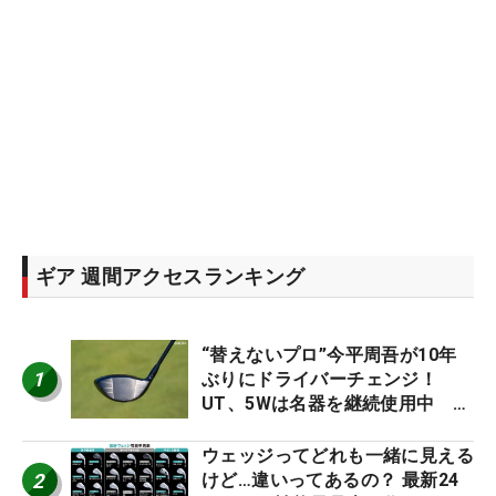
ギア 週間アクセスランキング
“替えないプロ”今平周吾が10年
1
ぶりにドライバーチェンジ！
UT、5Wは名器を継続使用中 #
男子プロセッティング
ウェッジってどれも一緒に見える
2
けど…違いってあるの？ 最新24