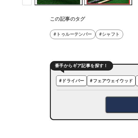
この記事のタグ
#トゥルーテンパー
#シャフト
番手からギア記事を探す！
#
ドライバー
#
フェアウェイウッド