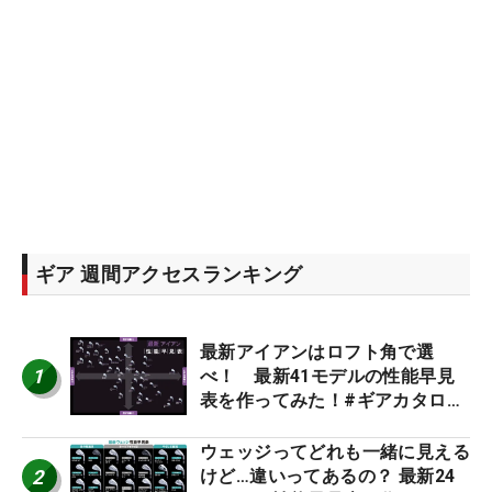
ギア 週間アクセスランキング
最新アイアンはロフト角で選
1
べ！ 最新41モデルの性能早見
表を作ってみた！#ギアカタログ
2026
ウェッジってどれも一緒に見える
2
けど…違いってあるの？ 最新24