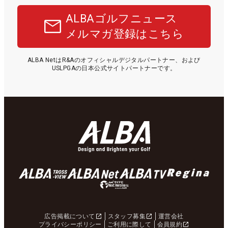
ALBAゴルフニュース
メルマガ登録はこちら
ALBA NetはR&Aのオフィシャルデジタルパートナー、および
USLPGAの日本公式サイトパートナーです。
広告掲載について
スタッフ募集
運営会社
プライバシーポリシー
ご利用に際して
会員規約