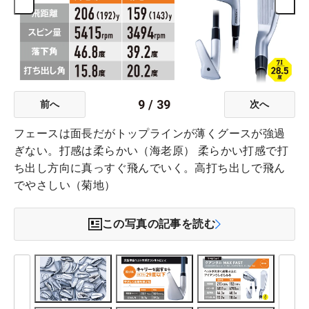
9
/
39
前へ
次へ
フェースは面長だがトップラインが薄くグースが強過
ぎない。打感は柔らかい（海老原） 柔らかい打感で打
ち出し方向に真っすぐ飛んでいく。高打ち出しで飛ん
でやさしい（菊地）
この写真の記事を読む