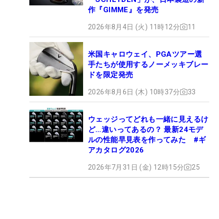
作『GIMME』を発売
2026年8月4日 (火) 11時12分
11
米国キャロウェイ、PGAツアー選
手たちが使用するノーメッキブレー
ドを限定発売
2026年8月6日 (木) 10時37分
33
ウェッジってどれも一緒に見えるけ
ど…違いってあるの？ 最新24モデ
ルの性能早見表を作ってみた #ギ
アカタログ2026
2026年7月31日 (金) 12時15分
25