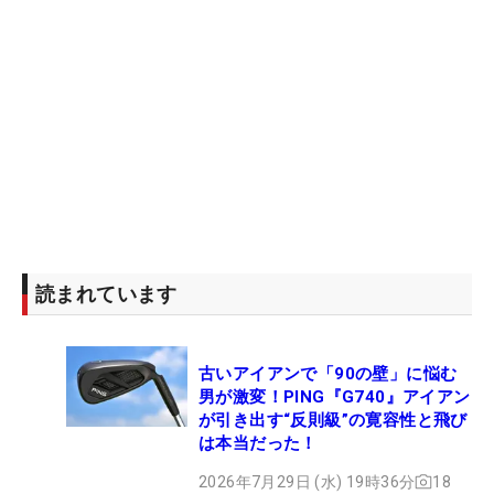
読まれています
古いアイアンで「90の壁」に悩む
男が激変！PING『G740』アイアン
が引き出す“反則級”の寛容性と飛び
は本当だった！
2026年7月29日 (水) 19時36分
18