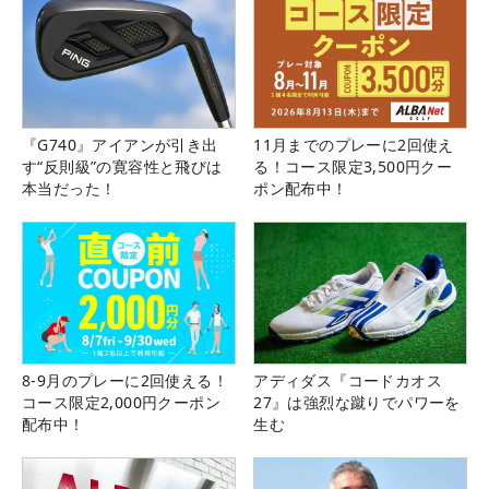
『G740』アイアンが引き出
11月までのプレーに2回使え
す“反則級”の寛容性と飛びは
る！コース限定3,500円クー
本当だった！
ポン配布中！
8-9月のプレーに2回使える！
アディダス『コードカオス
コース限定2,000円クーポン
27』は強烈な蹴りでパワーを
配布中！
生む