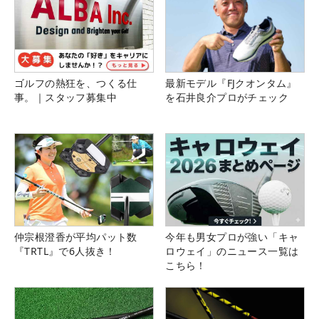
ゴルフの熱狂を、つくる仕
最新モデル『FJクオンタム』
事。｜スタッフ募集中
を石井良介プロがチェック
仲宗根澄香が平均パット数
今年も男女プロが強い「キャ
『TRTL』で6人抜き！
ロウェイ」のニュース一覧は
こちら！