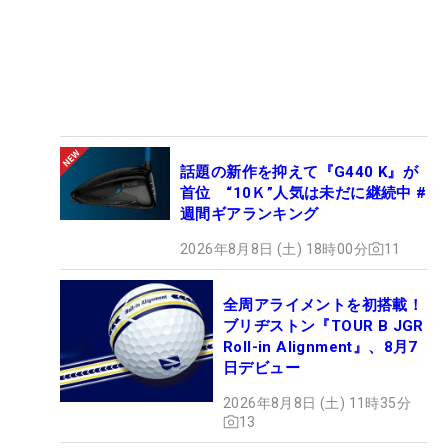
話題の新作を抑えて『G440 K』が
首位 “10Ｋ”人気は未だに継続中 #
週間ギアランキング
2026年8月8日 (土) 18時00分
11
全周アライメントを初搭載！
ブリヂストン『TOUR B JGR
Roll-in Alignment』、8月7
日デビュー
2026年8月8日 (土) 11時35分
13