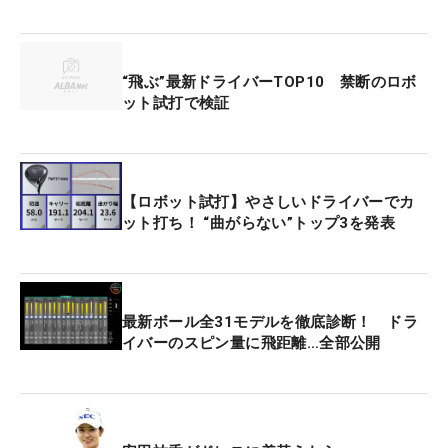
“飛ぶ”最新ドライバーTOP10 禁断のロボ
ット試打で検証
【ロボット試打】やさしいドライバーでカ
ット打ち！ “曲がらない”トップ3を発表
最新ボール全31モデルを徹底診断！ ドラ
イバーのスピン量に飛距離…全部公開