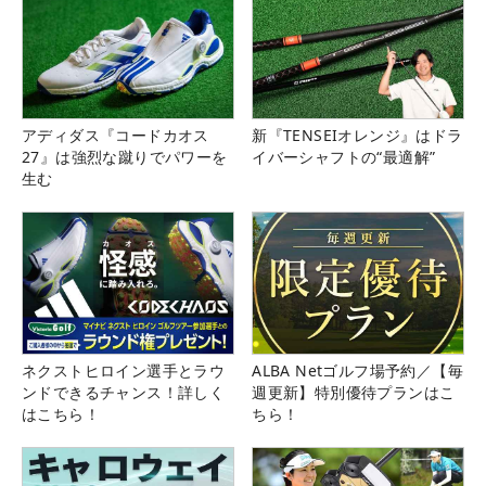
アディダス『コードカオス
新『TENSEIオレンジ』はドラ
27』は強烈な蹴りでパワーを
イバーシャフトの“最適解”
生む
ネクストヒロイン選手とラウ
ALBA Netゴルフ場予約／【毎
ンドできるチャンス！詳しく
週更新】特別優待プランはこ
はこちら！
ちら！