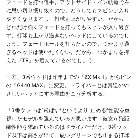
フェードを打つ選手。アウトサイド・イン軌道で左
に思い切り振り抜くので、どうしてもスピンは入り
やすくなりますし、打球も上がりやすい。だから、
どれだけ強くフェードを打ってもスピンが入り過ぎ
ず、打球も上がり過ぎないヘッドにしているのでし
ょう。フェードボールを打ちたいので、つかまり過
ぎるヘッドは使いたくない。だから、つかまりを抑
えた『TR』を選んでいるのでしょう」
一方、3番ウッドは昨年までの『ZX Mk II』からピン
の『G440 MAX』に変更。ドライバーとは真逆のや
さしいヘッドにする理由をこう分析する。
「3番ウッドは“飛ばす”というより“止める”性能を重
視したモデルを選んでいると思います。彼女が飛距
離性能を求めているのはドライバーだけ。3番ウッ
ド以下は高さが出て、硬いグリーンでも止まる打球