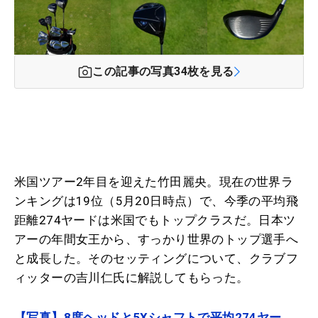
この記事の写真
34
枚を見る
米国ツアー2年目を迎えた竹田麗央。現在の世界ラ
ンキングは19位（5月20日時点）で、今季の平均飛
距離274ヤードは米国でもトップクラスだ。日本ツ
アーの年間女王から、すっかり世界のトップ選手へ
と成長した。そのセッティングについて、クラブフ
ィッターの吉川仁氏に解説してもらった。
【写真】8度ヘッドと5Xシャフトで平均274ヤー