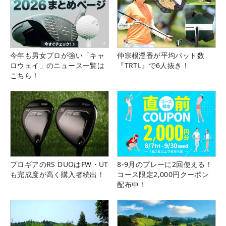
今年も男女プロが強い「キャ
仲宗根澄香が平均パット数
ロウェイ」のニュース一覧は
『TRTL』で6人抜き！
こちら！
プロギアのRS DUOはFW・UT
8-9月のプレーに2回使える！
も完成度が高く購入者続出！
コース限定2,000円クーポン
配布中！