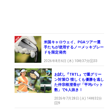
米国キャロウェイ、PGAツアー選
手たちが使用するノーメッキブレー
ドを限定発売
2026年8月6日 (木) 10時37分
33
お試し『TRTL』で重グリー
ン対策◎ 惜しくも優勝を逃し
た仲宗根澄香が「平均パット
数」で6人抜き！
2026年7月28日 (火) 14時32分
9