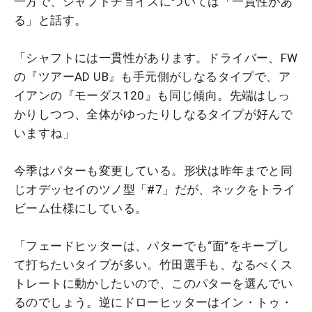
一方で、シャフトチョイスについては「一貫性があ
る」と話す。
「シャフトには一貫性があります。ドライバー、FW
の『ツアーAD UB』も手元側がしなるタイプで、ア
イアンの『モーダス120』も同じ傾向。先端はしっ
かりしつつ、全体がゆったりしなるタイプが好んで
いますね」
今季はパターも変更している。形状は昨年までと同
じオデッセイのツノ型「#7」だが、ネックをトライ
ビーム仕様にしている。
「フェードヒッターは、パターでも“面”をキープし
て打ちたいタイプが多い。竹田選手も、なるべくス
トレートに動かしたいので、このパターを選んでい
るのでしょう。逆にドローヒッターはイン・トゥ・