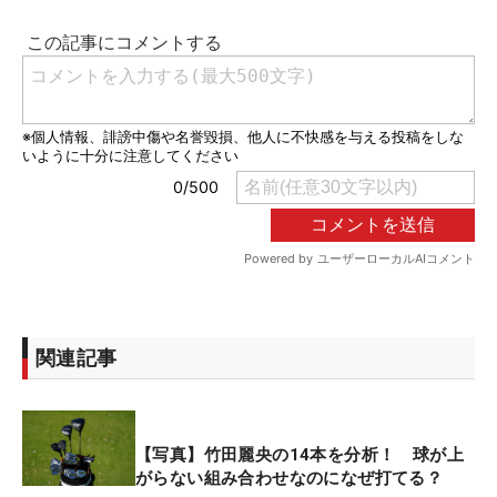
関連記事
【写真】竹田麗央の14本を分析！ 球が上
がらない組み合わせなのになぜ打てる？