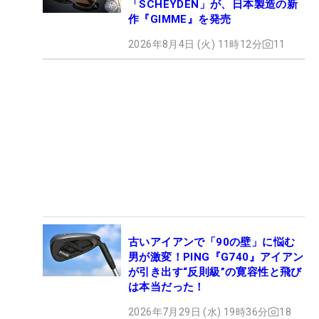
「SCHEYDEN」が、日本製造の新
作『GIMME』を発売
2026年8月4日 (火) 11時12分
11
古いアイアンで「90の壁」に悩む
男が激変！PING『G740』アイアン
が引き出す“反則級”の寛容性と飛び
は本当だった！
2026年7月29日 (水) 19時36分
18