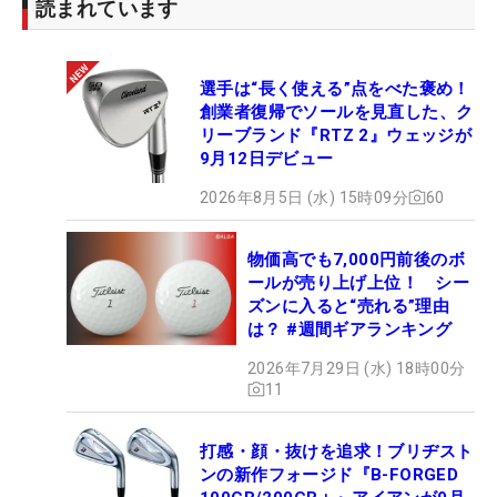
読まれています
選手は“長く使える”点をべた褒め！
創業者復帰でソールを見直した、ク
リーブランド『RTZ 2』ウェッジが
9月12日デビュー
2026年8月5日 (水) 15時09分
60
物価高でも7,000円前後のボ
ールが売り上げ上位！ シー
ズンに入ると“売れる”理由
は？ #週間ギアランキング
2026年7月29日 (水) 18時00分
11
打感・顔・抜けを追求！ブリヂスト
ンの新作フォージド『B-FORGED