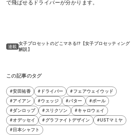
で飛ばせるドライバーが分かります。
女子プロセットのどこマネる⁉【女子プロセッティング
連載
解説】
この記事のタグ
#安田祐香
#ドライバー
#フェアウェイウッド
#アイアン
#ウェッジ
#パター
#ボール
#ダンロップ
#スリクソン
#キャロウェイ
#オデッセイ
#グラファイトデザイン
#USTマミヤ
#日本シャフト