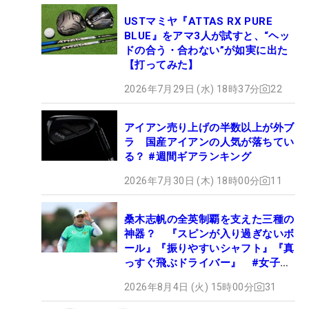
USTマミヤ『ATTAS RX PURE
BLUE』をアマ3人が試すと、“ヘッ
ドの合う・合わない”が如実に出た
【打ってみた】
2026年7月29日 (水) 18時37分
22
アイアン売り上げの半数以上が外ブ
ラ 国産アイアンの人気が落ちてい
る？ #週間ギアランキング
2026年7月30日 (木) 18時00分
11
桑木志帆の全英制覇を支えた三種の
神器？ 『スピンが入り過ぎないボ
ール』『振りやすいシャフト』『真
っすぐ飛ぶドライバー』 #女子プ
ロセッティング
2026年8月4日 (火) 15時00分
31