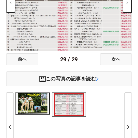
29
/
29
前へ
次へ
この写真の記事を読む