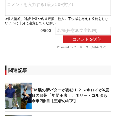
関連記事
TM製の新パターが奏功！？ マキロイが6度
目の欧州「年間王者」、ネリー・コルダも
今季7勝目【王者のギア】