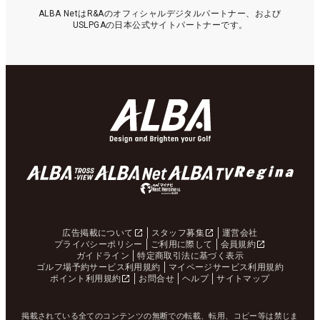
ALBA NetはR&Aのオフィシャルデジタルパートナー、および
USLPGAの日本公式サイトパートナーです。
広告掲載について
スタッフ募集
運営会社
プライバシーポリシー
ご利用に際して
会員規約
ガイドライン
特定商取引法に基づく表示
ゴルフ場予約サービス利用規約
マイページサービス利用規約
ポイント利用規約
お問合せ
ヘルプ
サイトマップ
掲載されている全てのコンテンツの無断での転載、転用、コピー等は禁じま