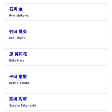
石川 遼
Ryo Ishikawa
竹田 麗央
Rio Takeda
原 英莉花
Erika Hara
平田 憲聖
Kensei Hirata
髙橋 彩華
Sayaka Takahashi