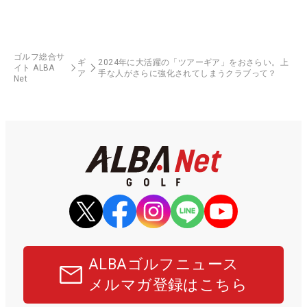
ゴルフ総合サ
ギ
2024年に大活躍の「ツアーギア」をおさらい。上
イト ALBA
ア
手な人がさらに強化されてしまうクラブって？
Net
ALBAゴルフニュース
メルマガ登録はこちら