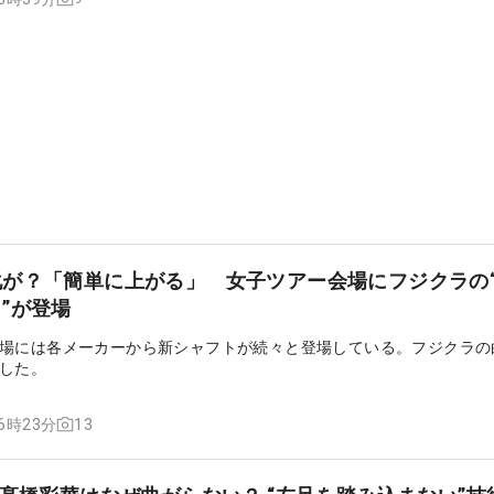
が？「簡単に上がる」 女子ツアー会場にフジクラの
”が登場
場には各メーカーから新シャフトが続々と登場している。フジクラの
した。
13
16時23分