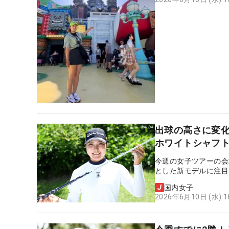
出球の高さに変化
ホワイトシャフト
今週の女子ツアーの会
とした新モデルに注目
国内女子
2026年6月10日 (水) 