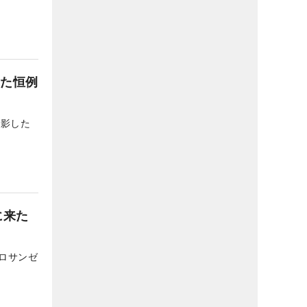
した恒例
撮影した
に来た
ロサンゼ