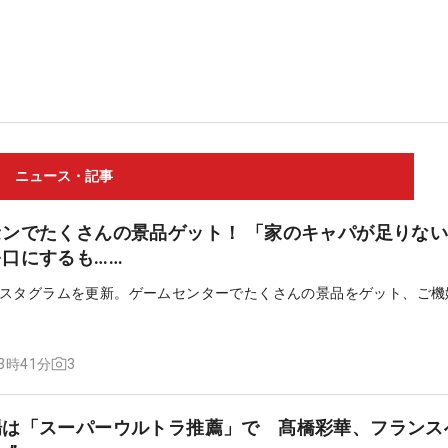
ニュース・記事
ンでたくさんの景品ゲット！ 「家のキャパが足りな
口にするも……
スタグラムを更新。ゲームセンターでたくさんの景品をゲット、ご機
3
13時41分
場は「スーパーウルトラ推薦」で 髙橋彩華、フランス