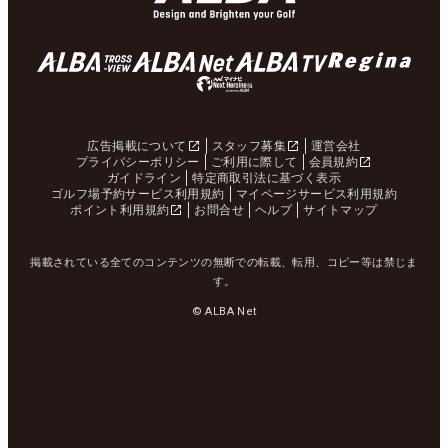
広告掲載について
スタッフ募集
運営会社
プライバシーポリシー
ご利用に際して
会員規約
ガイドライン
特定商取引法に基づく表示
ゴルフ場予約サービス利用規約
マイページサービス利用規約
ポイント利用規約
お問合せ
ヘルプ
サイトマップ
掲載されている全てのコンテンツの無断での転載、転用、コピー等は禁じま
す。
© ALBA Net