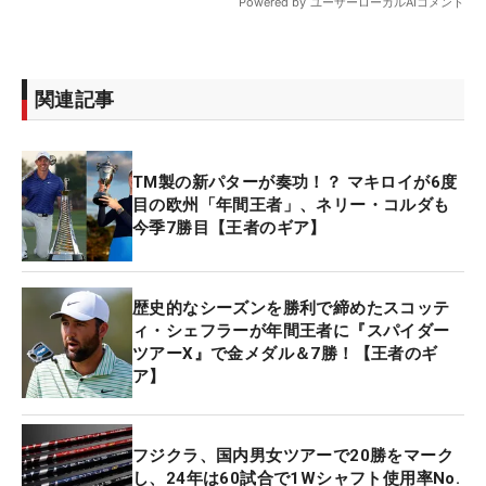
関連記事
TM製の新パターが奏功！？ マキロイが6度
目の欧州「年間王者」、ネリー・コルダも
今季7勝目【王者のギア】
歴史的なシーズンを勝利で締めたスコッテ
ィ・シェフラーが年間王者に『スパイダー
ツアーX』で金メダル＆7勝！【王者のギ
ア】
フジクラ、国内男女ツアーで20勝をマーク
し、24年は60試合で1Wシャフト使用率No.