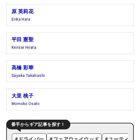
原 英莉花
Erika Hara
平田 憲聖
Kensei Hirata
髙橋 彩華
Sayaka Takahashi
大里 桃子
Momoko Osato
番手からギア記事を探す！
#
ドライバー
#
フェアウェイウッド
#
ユーティリテ