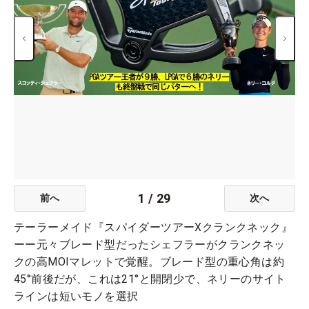
1
/
29
前へ
次へ
テーラーメイド『スパイダーツアーXクランクネック』
ーー元々ブレード型だったシェフラーがクランクネッ
クの高MOIマレットで覚醒。ブレード型の重心角は約
45°前後だが、これは21°と開閉少で、ネリーのサイト
ラインは短いモノを選択