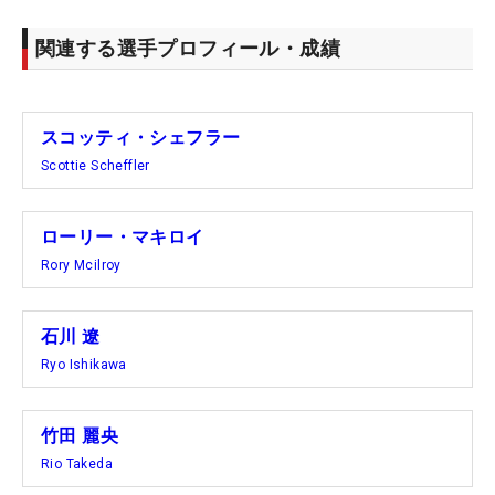
関連する選手プロフィール・成績
スコッティ・シェフラー
Scottie Scheffler
ローリー・マキロイ
Rory Mcilroy
石川 遼
Ryo Ishikawa
竹田 麗央
Rio Takeda