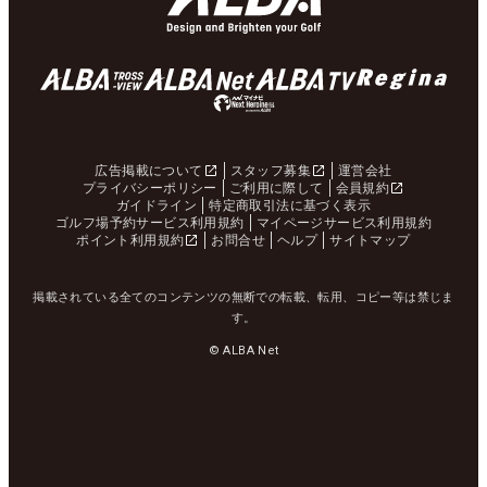
広告掲載について
スタッフ募集
運営会社
プライバシーポリシー
ご利用に際して
会員規約
ガイドライン
特定商取引法に基づく表示
ゴルフ場予約サービス利用規約
マイページサービス利用規約
ポイント利用規約
お問合せ
ヘルプ
サイトマップ
掲載されている全てのコンテンツの無断での転載、転用、コピー等は禁じま
す。
© ALBA Net