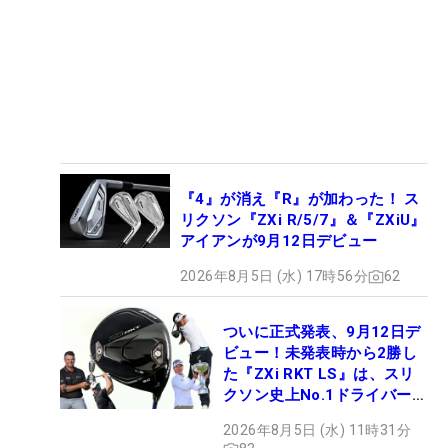
『4』が消え『R』が加わった！ ス
リクソン『ZXi R/5/7』＆『ZXiU』
アイアンが9月12日デビュー
2026年8月5日 (水) 17時56分
62
ついに正式発表、9月12日デ
ビュー！未発表時から2勝し
た『ZXi RKT LS』は、スリ
クソン史上No.1ドライバー!?
【打ってみた】
2026年8月5日 (水) 11時31分