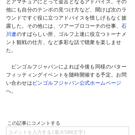
とアマチュアにとって金言となるアドバイス。その
他にも自分のテンポの見つけ方など、聞けば次のラ
ウンドですぐ役に立つアドバイスを惜しげもなく披
露した。その他には、ツアープロコーチの仕事、
石
川遼
のすばらしい所、ゴルフ上達に役立つトーナメ
ント観戦の仕方、など多彩な話で聴衆を楽しませ
た。
ピンゴルフジャパンによれば今後も同様のパター
フィッティングイベントを随時開催する予定。お問
い合わせは
ピンゴルフジャパン公式ホームページ
へ。