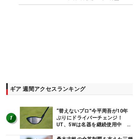
ギア 週間アクセスランキング
“替えないプロ”今平周吾が10年
1
ぶりにドライバーチェンジ！
UT、5Wは名器を継続使用中 #
男子プロセッティング