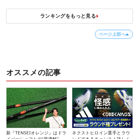
ランキングをもっと見る
ページ上部へ
オススメの記事
新『TENSEIオレンジ』はドラ
ネクストヒロイン選手とラウ
イバーシャフトの“最適解”
ンドできるチャンス！詳しく