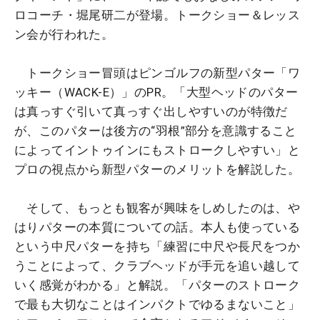
ロコーチ・堀尾研二が登場。トークショー＆レッス
ン会が行われた。
トークショー冒頭はピンゴルフの新型パター「ワ
ッキー（WACK-E）」のPR。「大型ヘッドのパター
は真っすぐ引いて真っすぐ出しやすいのが特徴だ
が、このパターは後方の“羽根”部分を意識すること
によってイントゥインにもストロークしやすい」と
プロの視点から新型パターのメリットを解説した。
そして、もっとも観客が興味をしめしたのは、や
はりパターの本質についての話。本人も使っている
という中尺パターを持ち「練習に中尺や長尺をつか
うことによって、クラブヘッドが手元を追い越して
いく感覚がわかる」と解説。「パターのストローク
で最も大切なことはインパクトでゆるまないこと」