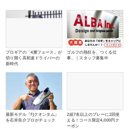
プロギアの「4層フェース」が
ゴルフの熱狂を、つくる仕
切り開く高初速ドライバーの
事。｜スタッフ募集中
新時代
最新モデル『FJクオンタム』
2組7名以上のプレーに2回使
を石井良介プロがチェック
える！コース限定4,000円ク
ーポン