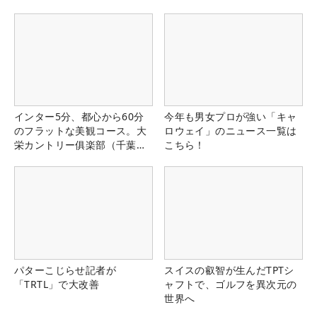
インター5分、都心から60分
今年も男女プロが強い「キャ
のフラットな美観コース。大
ロウェイ」のニュース一覧は
栄カントリー俱楽部（千葉
こちら！
県）
パターこじらせ記者が
スイスの叡智が生んだTPTシ
「TRTL」で大改善
ャフトで、ゴルフを異次元の
世界へ