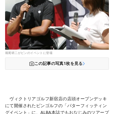
堀尾研二がピンのイベントに登場
この記事の写真
1
枚を見る
ヴィクトリアゴルフ新宿店の店頭オープンデッキ
にて開催されたピンゴルフの「パターフィッティン
グイベント」に、ALBA本誌でもおなじみのツアープ