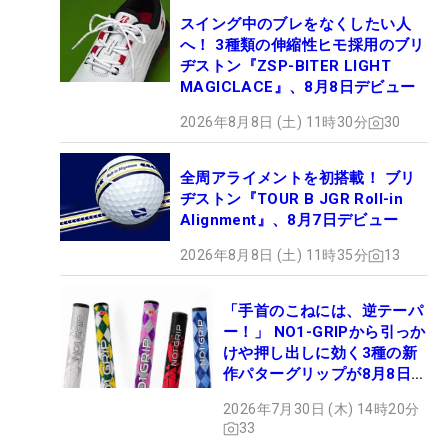
スイング中のブレをなくしたい人
へ！ 3種類の伸縮性ヒモ採用のブリ
ヂストン『ZSP-BITER LIGHT
MAGICLACE』、8月8日デビュー
2026年8月8日 (土) 11時30分
30
全周アライメントを初搭載！ ブリ
ヂストン『TOUR B JGR Roll-in
Alignment』、8月7日デビュー
2026年8月8日 (土) 11時35分
13
「手首のこねには、逆テーパ
ー！」 NO1-GRIPから引っか
けや押し出しに効く3種の新
作パターグリップが8月8日デ
ビュー
2026年7月30日 (木) 14時20分
33