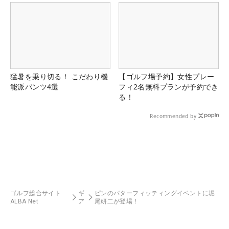
猛暑を乗り切る！ こだわり機
【ゴルフ場予約】女性プレー
能派パンツ4選
フィ2名無料プランが予約でき
る！
Recommended by
ゴルフ総合サイト
ギ
ピンのパターフィッティングイベントに堀
ALBA Net
ア
尾研二が登場！