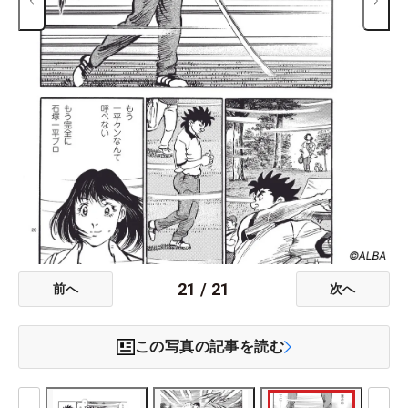
21
/
21
前へ
次へ
この写真の記事を読む