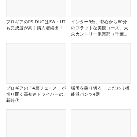
プロギアのRS DUOはFW・UT
インター5分、都心から60分
も完成度が高く購入者続出！
のフラットな美観コース。大
栄カントリー俱楽部（千葉
県）
プロギアの「4層フェース」が
猛暑を乗り切る！ こだわり機
切り開く高初速ドライバーの
能派パンツ4選
新時代