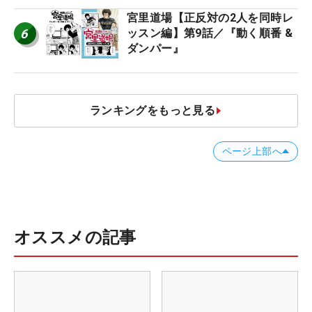
宮里道場【正反対の2人を同時レ
6
ッスン編】第9話／『動く順番 &
ダンパー』
ランキングをもっと見る
ページ上部へ
オススメの記事