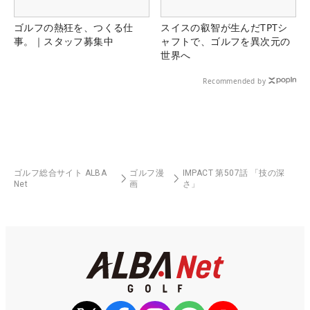
ゴルフの熱狂を、つくる仕
スイスの叡智が生んだTPTシ
事。｜スタッフ募集中
ャフトで、ゴルフを異次元の
世界へ
Recommended by
ゴルフ総合サイト ALBA
ゴルフ漫
IMPACT 第507話 「技の深
Net
画
さ」