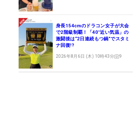
身長154cmのドラコン女子が大会
で2階級制覇！「40°近い気温」の
激闘後は“2日連続もつ鍋”でスタミ
ナ回復!?
2026年8月6日 (木) 10時43分
9