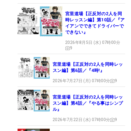
宮里道場【正反対の2人を同
時レッスン編】第10話／『ア
イアンでできてドライバーで
できない』
2026年8月5日 (水) 07時00分
9
宮里道場【正反対の2人を同時レッ
スン編】第6話／『4時!』
2026年7月27日 (月) 07時00分
9
宮里道場【正反対の2人を同時レッ
スン編】第4話／『やる事はシンプ
ル』
2026年7月22日 (水) 07時00分
9