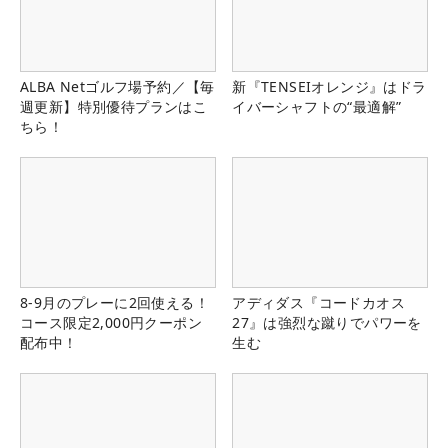
ALBA Netゴルフ場予約／【毎
新『TENSEIオレンジ』はドラ
週更新】特別優待プランはこ
イバーシャフトの“最適解”
ちら！
8-9月のプレーに2回使える！
アディダス『コードカオス
コース限定2,000円クーポン
27』は強烈な蹴りでパワーを
配布中！
生む