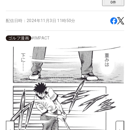
0
件
配信日時：
2024年11月3日 11時50分
ゴルフ漫画
#
IMPACT