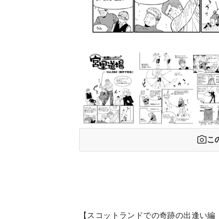
こ
【スコットランドでの奇跡の出逢い編