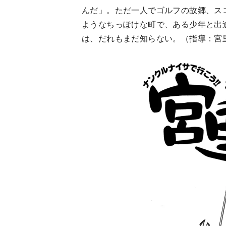
んだ」。ただ一人でゴルフの故郷、ス
ようなちっぽけな町で、ある少年と出
は、だれもまだ知らない。（指導：宮