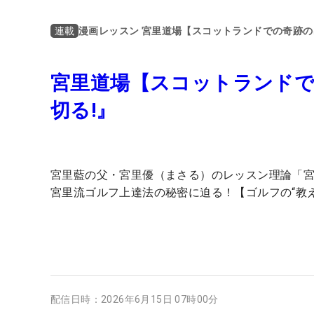
漫画レッスン 宮里道場【スコットランドでの奇跡
連載
宮里道場【スコットランドで
切る!』
宮里藍の父・宮里優（まさる）のレッスン理論「
宮里流ゴルフ上達法の秘密に迫る！【ゴルフの“教
配信日時：
2026年6月15日 07時00分