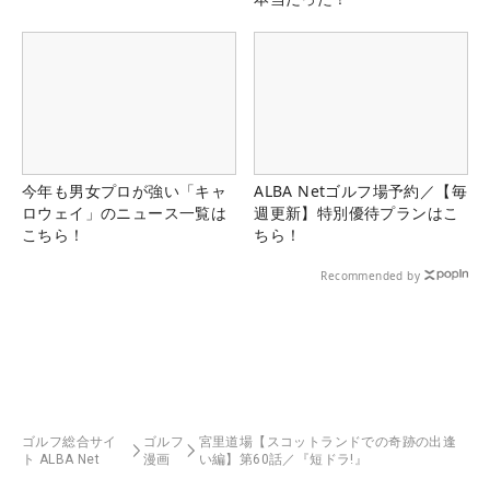
今年も男女プロが強い「キャ
ALBA Netゴルフ場予約／【毎
ロウェイ」のニュース一覧は
週更新】特別優待プランはこ
こちら！
ちら！
Recommended by
ゴルフ総合サイ
ゴルフ
宮里道場【スコットランドでの奇跡の出逢
ト ALBA Net
漫画
い編】第60話／『短ドラ!』