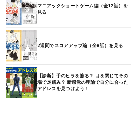
マニアックショートゲーム編（全12話）を
見る
2週間でスコアアップ編（全8話）を見る
【診断】手のヒラを擦る？ 目を閉じてその
場で足踏み？ 新感覚の理論で自分に合った
アドレスを見つけよう！