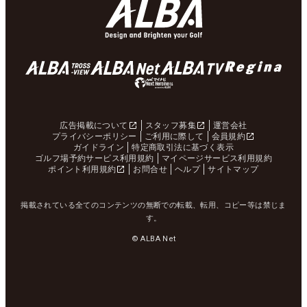
広告掲載について
スタッフ募集
運営会社
プライバシーポリシー
ご利用に際して
会員規約
ガイドライン
特定商取引法に基づく表示
ゴルフ場予約サービス利用規約
マイページサービス利用規約
ポイント利用規約
お問合せ
ヘルプ
サイトマップ
掲載されている全てのコンテンツの無断での転載、転用、コピー等は禁じま
す。
© ALBA Net