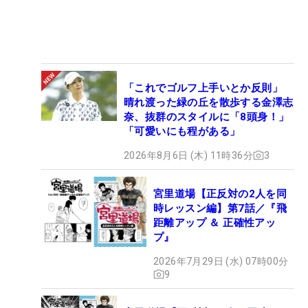
「これでゴルフ上手いとか反則」
晴れ渡った緑の丘を散歩する金澤志
奈、抜群のスタイルに「8頭身！」
「可愛いにも程がある」
2026年8月6日 (木) 11時36分
3
宮里道場【正反対の2人を同
時レッスン編】第7話／『飛
距離アップ ＆ 正確性アッ
プ』
2026年7月29日 (水) 07時00分
9