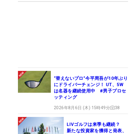
“替えないプロ”今平周吾が10年ぶり
にドライバーチェンジ！ UT、5W
は名器を継続使用中 #男子プロセ
ッティング
2026年8月6日 (木) 15時49分
38
LIVゴルフは来季も継続？
新たな投資家を獲得と発表、