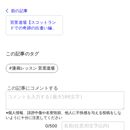
前の記事
宮里道場【スコットラン
ドでの奇跡の出逢い編】
第59話／ 『前半で切
る!』
この記事のタグ
#漫画レッスン 宮里道場