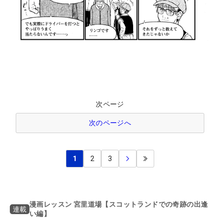
次ページ
次のページへ
1
2
3
漫画レッスン 宮里道場【スコットランドでの奇跡の出逢
連載
い編】