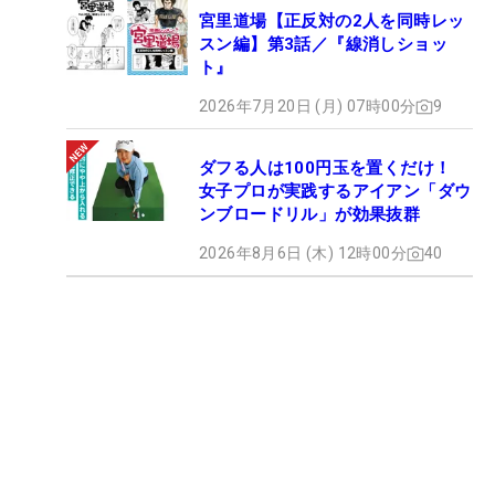
宮里道場【正反対の2人を同時レッ
スン編】第3話／『線消しショッ
ト』
2026年7月20日 (月) 07時00分
9
ダフる人は100円玉を置くだけ！
女子プロが実践するアイアン「ダウ
ンブロードリル」が効果抜群
2026年8月6日 (木) 12時00分
40