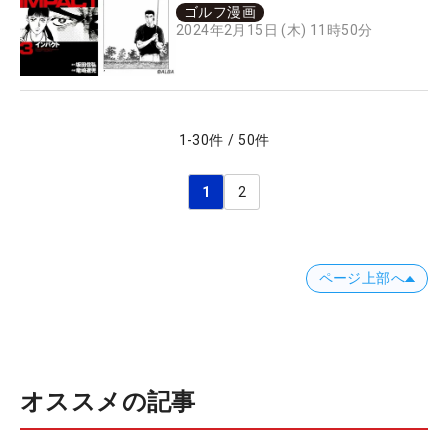
ゴルフ漫画
2024年2月15日 (木) 11時50分
1
-
30
件
/
50
件
1
2
ページ上部へ
オススメの記事