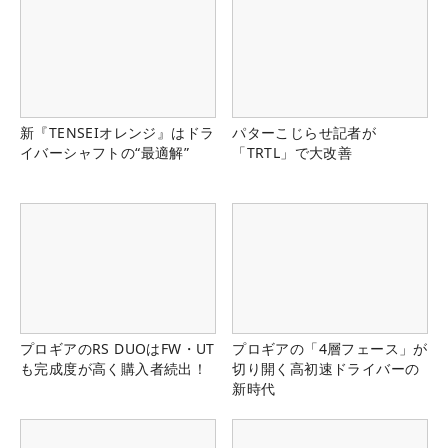
新『TENSEIオレンジ』はドラ
パターこじらせ記者が
イバーシャフトの“最適解”
「TRTL」で大改善
プロギアのRS DUOはFW・UT
プロギアの「4層フェース」が
も完成度が高く購入者続出！
切り開く高初速ドライバーの
新時代