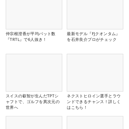
仲宗根澄香が平均パット数
最新モデル『FJクオンタム』
『TRTL』で6人抜き！
を石井良介プロがチェック
スイスの叡智が生んだTPTシ
ネクストヒロイン選手とラウ
ャフトで、ゴルフを異次元の
ンドできるチャンス！詳しく
世界へ
はこちら！