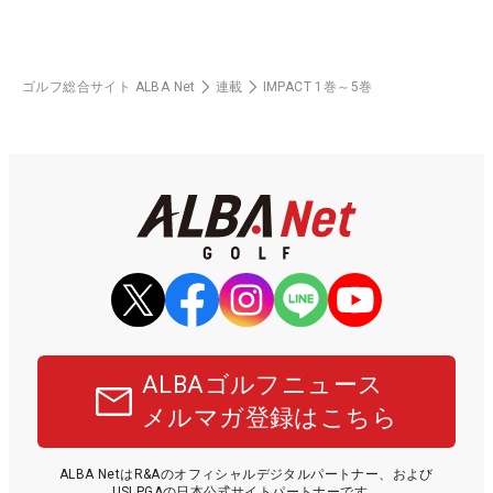
ゴルフ総合サイト ALBA Net
連載
IMPACT 1巻～5巻
ALBAゴルフニュース
メルマガ登録はこちら
ALBA NetはR&Aのオフィシャルデジタルパートナー、および
USLPGAの日本公式サイトパートナーです。