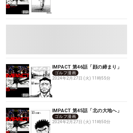
IMPACT 第46話「顔の締まり」
ゴルフ漫画
2024年2月27日 (火) 11時55分
IMPACT 第45話「北の大地へ」
ゴルフ漫画
2024年2月27日 (火) 11時50分