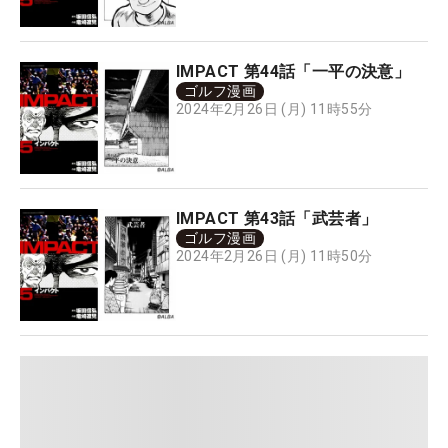
IMPACT 第44話「一平の決意」
ゴルフ漫画
2024年2月26日 (月) 11時55分
IMPACT 第43話「武芸者」
ゴルフ漫画
2024年2月26日 (月) 11時50分