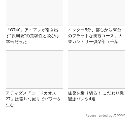
『G740』アイアンが引き出
インター5分、都心から60分
す“反則級”の寛容性と飛びは
のフラットな美観コース。大
本当だった！
栄カントリー俱楽部（千葉
県）
アディダス『コードカオス
猛暑を乗り切る！ こだわり機
27』は強烈な蹴りでパワーを
能派パンツ4選
生む
Recommended by