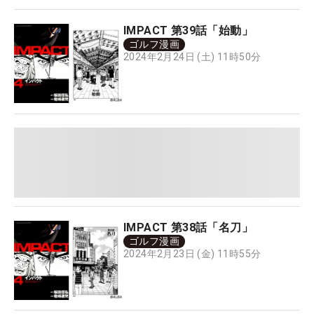
IMPACT 第39話「始動」
ゴルフ漫画
2024年2月24日 (土) 11時50分
IMPACT 第38話「名刀」
ゴルフ漫画
2024年2月23日 (金) 11時55分