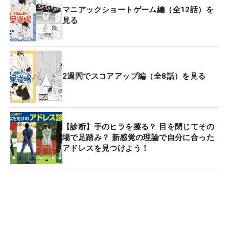
マニアックショートゲーム編（全12話）を
見る
2週間でスコアアップ編（全8話）を見る
【診断】手のヒラを擦る？ 目を閉じてその
場で足踏み？ 新感覚の理論で自分に合った
アドレスを見つけよう！