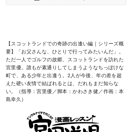
【スコットランドでの奇跡の出逢い編｜シリーズ概
要】「お父さんな、ひとりで行ってみたいんだ」。
ただ一人でゴルフの故郷、スコットランドを訪れた
宮里優。誰もが素通りしてしまうようなちっぽけな
町で、ある少年と出逢う。2人が今後、年の差を超
えた硬い友情で結ばれるとは、だれもまだ知らな
い。（指導：宮里優／脚本：かわさき健／作画：本
島幸久）