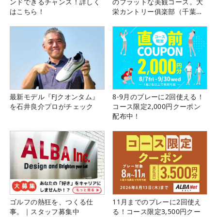
ンドできるチャンス！詳しく
のフラットな美観コース。大
はこちら！
栄カントリー俱楽部（千葉
県）
最新モデル『FJクオンタム』
8-9月のプレーに2回使える！
を石井良介プロがチェック
コース限定2,000円クーポン
配布中！
ゴルフの熱狂を、つくる仕
11月までのプレーに2回使え
事。｜スタッフ募集中
る！コース限定3,500円クー