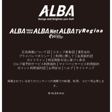
広告掲載について
スタッフ募集
運営会社
プライバシーポリシー
ご利用に際して
会員規約
ガイドライン
特定商取引法に基づく表示
ゴルフ場予約サービス利用規約
マイページサービス利用規約
ポイント利用規約
お問合せ
ヘルプ
サイトマップ
掲載されている全てのコンテンツの無断での転載、転用、コピー等は禁じま
す。
© ALBA Net