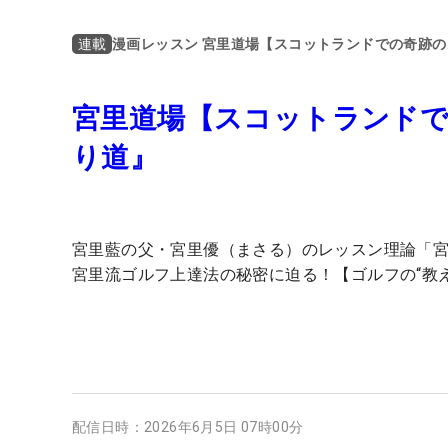
漫画レッスン 宮里道場【スコットランドでの奇跡
連載
宮里道場【スコットランドで
り道』
宮里藍の父・宮里優（まさる）のレッスン理論「
宮里流ゴルフ上達法の秘密に迫る！【ゴルフの“教
配信日時：
2026年6月5日 07時00分