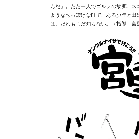
んだ」。ただ一人でゴルフの故郷、ス
ようなちっぽけな町で、ある少年と出
は、だれもまだ知らない。（指導：宮