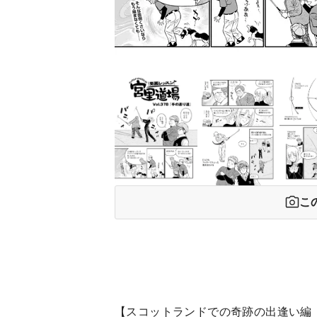
こ
【スコットランドでの奇跡の出逢い編