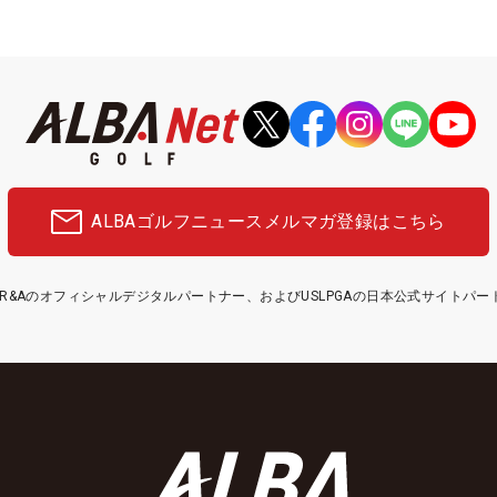
ALBAゴルフニュース
メルマガ登録はこちら
etはR&Aのオフィシャルデジタルパートナー、およびUSLPGAの日本公式サイトパ