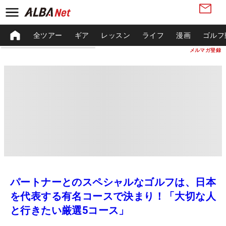
全ツアー
ギア
レッスン
ライフ
漫画
ゴルフ
メルマガ登録
パートナーとのスペシャルなゴルフは、日本
を代表する有名コースで決まり！「大切な人
と行きたい厳選5コース」