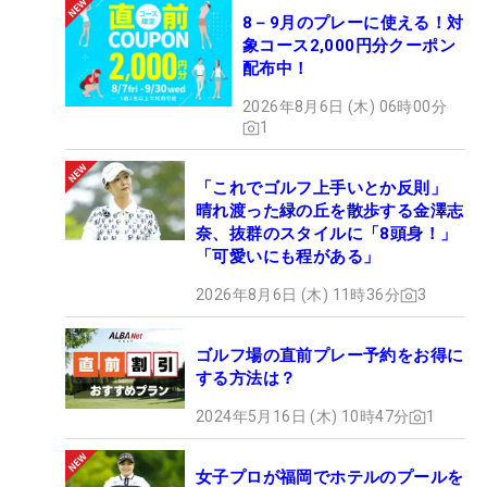
8－9月のプレーに使える！対
象コース2,000円分クーポン
配布中！
2026年8月6日 (木) 06時00分
1
「これでゴルフ上手いとか反則」
晴れ渡った緑の丘を散歩する金澤志
奈、抜群のスタイルに「8頭身！」
「可愛いにも程がある」
2026年8月6日 (木) 11時36分
3
ゴルフ場の直前プレー予約をお得に
する方法は？
2024年5月16日 (木) 10時47分
1
女子プロが福岡でホテルのプールを