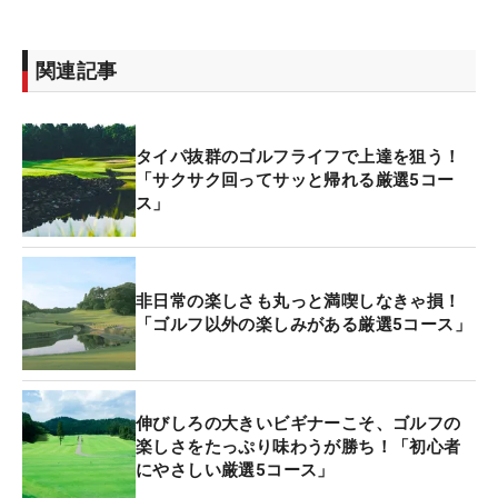
関連記事
タイパ抜群のゴルフライフで上達を狙う！
「サクサク回ってサッと帰れる厳選5コー
ス」
非日常の楽しさも丸っと満喫しなきゃ損！
「ゴルフ以外の楽しみがある厳選5コース」
伸びしろの大きいビギナーこそ、ゴルフの
楽しさをたっぷり味わうが勝ち！「初心者
にやさしい厳選5コース」