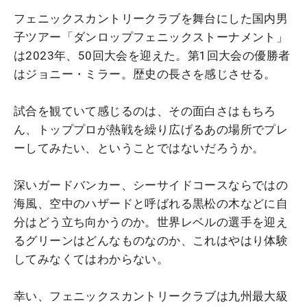
フェニックスカントリークラブを舞台にした国内男
子ツアー「ダンロップフェニックストーナメント」
は2023年、50回大会を迎えた。第1回大会の優勝者
はジョニー・ミラー。歴史の長さを感じさせる。
試合を観ていて感じるのは、その面白さはもちろ
ん、トッププロが熱戦を繰り広げるあの場所でプレ
ーしてみたい、ということではないだろうか。
深いガードバンカー、シーサイドコースならではの
海風、空中のハザードと呼ばれる黒松の木などに自
分はどう立ち向かうのか。世界レベルの選手を迎え
るグリーンはどんなものなのか、これはやはり体験
してみなくてはわからない。
幸い、フェニックスカントリークラブは九州最大級