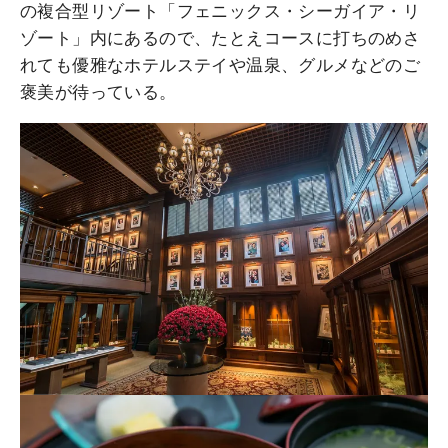
の複合型リゾート「フェニックス・シーガイア・リ
ゾート」内にあるので、たとえコースに打ちのめさ
れても優雅なホテルステイや温泉、グルメなどのご
褒美が待っている。