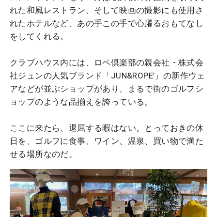
れた和風レストラン、そして映画の撮影にも使用さ
れたホテルなど、あの手この手で心躍るおもてなし
をしてくれる。
クラブハウス内には、ロペ倶楽部の親会社・株式会
社ジュンの人気ブランド「JUN&ROPE’」の新作ウェ
アなどが並ぶショップがあり、まるで街のゴルフシ
ョップのような品揃えを誇っている。
ここに来たら、退屈する暇はない。とっておきの休
日を、ゴルフに食事、ワイン、温泉、買い物で満た
せる場所なのだ。