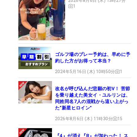
2026年8月6日 (木) 13時27分
1
ゴルフ場のプレー予約は、早めに予
約した方がお得って本当？
2024年5月16日 (木) 10時50分
1
改名が呼び込んだ悲願の初V！ 苦節
を乗り越えた美女イ・ユルリンは、
同姓同名7人の混戦から這い上がっ
た“新星ヒロイン”
2026年8月6日 (木) 11時30分
15
『4』が消え『R』が加わった！ ス