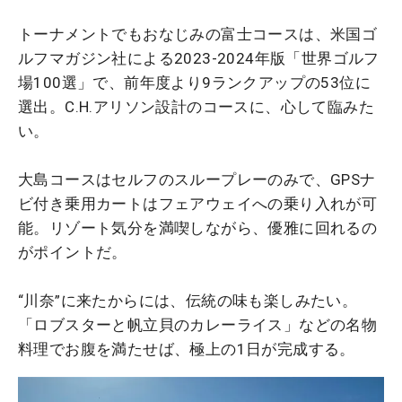
トーナメントでもおなじみの富士コースは、米国ゴ
ルフマガジン社による2023-2024年版「世界ゴルフ
場100選」で、前年度より9ランクアップの53位に
選出。C.H.アリソン設計のコースに、心して臨みた
い。
大島コースはセルフのスループレーのみで、GPSナ
ビ付き乗用カートはフェアウェイへの乗り入れが可
能。リゾート気分を満喫しながら、優雅に回れるの
がポイントだ。
“川奈”に来たからには、伝統の味も楽しみたい。
「ロブスターと帆立貝のカレーライス」などの名物
料理でお腹を満たせば、極上の1日が完成する。