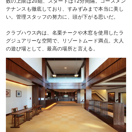
数の上限は20組、スタートは12分間隔。コースメン
テナンスも徹底しており、すみずみまで本当に美し
い。管理スタッフの努力に、頭が下がる思いだ。
クラブハウス内は、名栗チークや木窓を使用したラ
グジュアリーな空間で、リゾートムード満点。大人
の遊び場として、最高の場所と言える。