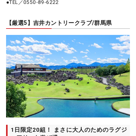
●TEL／0550-89-6222
【厳選5】吉井カントリークラブ/群馬県
1日限定20組！ まさに大人のためのラグジ