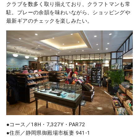
クラブを数多く取り揃えており、クラフトマンも常
駐。プレーの余韻を味わいながら、ショッピングや
最新ギアのチェックを楽しみたい。
●コース／18H・7,327Y・PAR72
●住所／静岡県御殿場市板妻 941-1