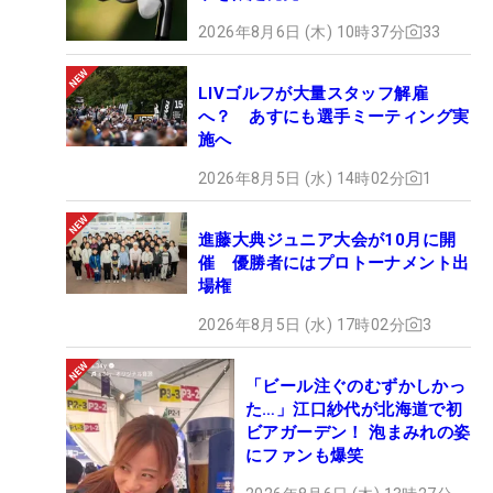
2026年8月6日 (木) 10時37分
33
LIVゴルフが大量スタッフ解雇
へ？ あすにも選手ミーティング実
施へ
2026年8月5日 (水) 14時02分
1
進藤大典ジュニア大会が10月に開
催 優勝者にはプロトーナメント出
場権
2026年8月5日 (水) 17時02分
3
「ビール注ぐのむずかしかっ
た…」江口紗代が北海道で初
ビアガーデン！ 泡まみれの姿
にファンも爆笑