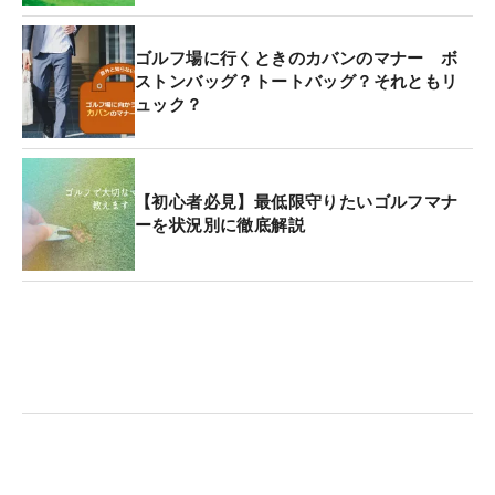
ゴルフ場に行くときのカバンのマナー ボ
ストンバッグ？トートバッグ？それともリ
ュック？
【初心者必見】最低限守りたいゴルフマナ
ーを状況別に徹底解説