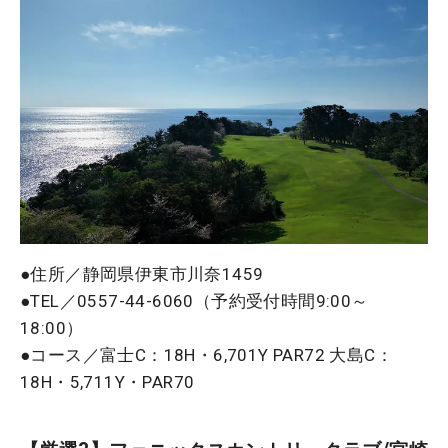
●住所／静岡県伊東市川奈1459
●TEL／0557-44-6060（予約受付時間9:00～
18:00）
●コース／富士C：18H・6,701Y PAR72 大島C：
18H・5,711Y・PAR70