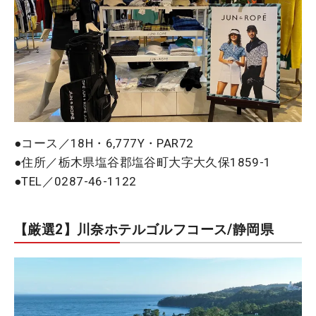
●コース／18H・6,777Y・PAR72
●住所／栃木県塩谷郡塩谷町大字大久保1859-1
●TEL／0287-46-1122
【厳選2】川奈ホテルゴルフコース/静岡県