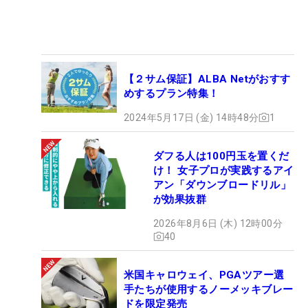
【２サム保証】ALBA Netがおすす
めするプラン特集！
2024年5月17日 (金) 14時48分
1
ダフる人は100円玉を置くだ
け！ 女子プロが実践するアイ
アン「ダウンブロードリル」
が効果抜群
2026年8月6日 (木) 12時00分
40
米国キャロウェイ、PGAツアー選
手たちが使用するノーメッキブレー
ドを限定発売