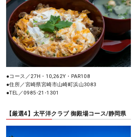
●コース／27H・10,262Y・PAR108
●住所／宮崎県宮崎市山崎町浜山3083
●TEL／0985-21-1301
【厳選4】太平洋クラブ 御殿場コース/静岡県