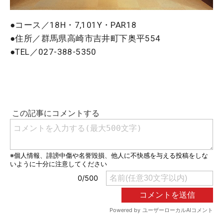
●コース／18H・7,101Y・PAR18
●住所／群馬県高崎市吉井町下奥平554
●TEL／027-388-5350