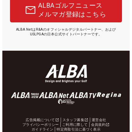
ALBAゴルフニュース
メルマガ登録はこちら
ALBA NetはR&Aのオフィシャルデジタルパートナー、および
USLPGAの日本公式サイトパートナーです。
広告掲載について
スタッフ募集
運営会社
プライバシーポリシー
ご利用に際して
会員規約
ガイドライン
特定商取引法に基づく表示