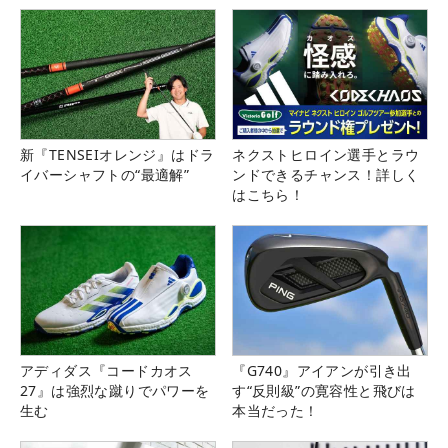
新『TENSEIオレンジ』はドラ
ネクストヒロイン選手とラウ
イバーシャフトの“最適解”
ンドできるチャンス！詳しく
はこちら！
アディダス『コードカオス
『G740』アイアンが引き出
27』は強烈な蹴りでパワーを
す“反則級”の寛容性と飛びは
生む
本当だった！