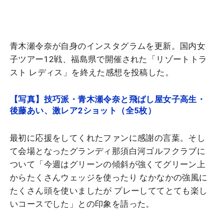
青木瀬令奈が自身のインスタグラムを更新。国内女
子ツアー12戦、福島県で開催された「リゾートトラ
スト レディス」を終えた感想を投稿した。
【写真】技巧派・青木瀬令奈と飛ばし屋女子高生・
後藤あい、激レア2ショット（全5枚）
最初に応援をしてくれたファンに感謝の言葉。そし
て会場となったグランディ那須白河ゴルフクラブに
ついて「今週はグリーンの傾斜が強くてグリーン上
からたくさんウェッジを使ったり なかなかの強風に
たくさん頭を使いましたが プレーしててとても楽し
いコースでした」との印象を語った。