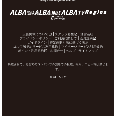
広告掲載について
スタッフ募集
運営会社
プライバシーポリシー
ご利用に際して
会員規約
ガイドライン
特定商取引法に基づく表示
ゴルフ場予約サービス利用規約
マイページサービス利用規約
ポイント利用規約
お問合せ
ヘルプ
サイトマップ
掲載されている全てのコンテンツの無断での転載、転用、コピー等は禁じま
す。
© ALBA Net