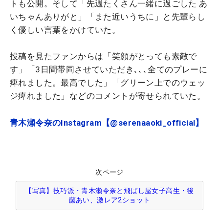
トも公開。そして「先週たくさん一緒に過ごした あ
いちゃんありがと」「また近いうちに」と先輩らし
く優しい言葉をかけていた。
投稿を見たファンからは「笑顔がとっても素敵で
す」「3日間帯同させていただき､､､全てのプレーに
痺れました。最高でした」「グリーン上でのウェッ
ジ痺れました」などのコメントが寄せられていた。
青木瀬令奈のInstagram【@serenaaoki_official】
次ページ
【写真】技巧派・青木瀬令奈と飛ばし屋女子高生・後
藤あい、激レア2ショット