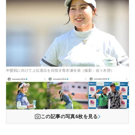
中盤戦に向けて上位進出を目指す青木瀬令奈（撮影：佐々木啓）
この記事の写真
6
枚を見る