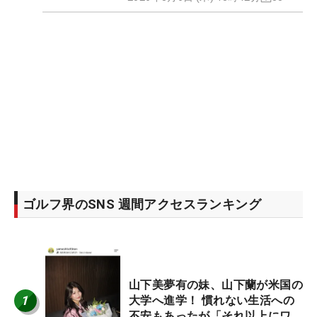
ゴルフ界のSNS 週間アクセスランキング
山下美夢有の妹、山下蘭が米国の
1
大学へ進学！ 慣れない生活への
不安もあったが「それ以上にワク