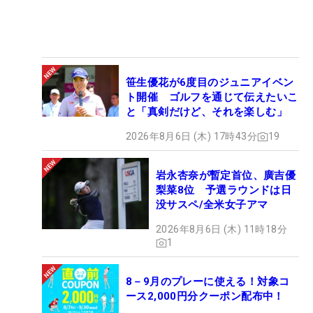
笹生優花が6度目のジュニアイベン
ト開催 ゴルフを通じて伝えたいこ
と「真剣だけど、それを楽しむ」
2026年8月6日 (木) 17時43分
19
岩永杏奈が暫定首位、廣吉優
梨菜8位 予選ラウンドは日
没サスペ/全米女子アマ
2026年8月6日 (木) 11時18分
1
8－9月のプレーに使える！対象コ
ース2,000円分クーポン配布中！