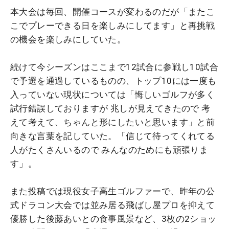
本大会は毎回、開催コースが変わるのだが「またこ
こでプレーできる日を楽しみにしてます」と再挑戦
の機会を楽しみにしていた。
続けて今シーズンはここまで12試合に参戦し10試合
で予選を通過しているものの、トップ10には一度も
入っていない現状については「悔しいゴルフが多く
試行錯誤しておりますが 兆しが見えてきたので 考
えて考えて、ちゃんと形にしたいと思います」と前
向きな言葉を記していた。「信じて待ってくれてる
人がたくさんいるので みんなのためにも頑張りま
す」。
また投稿では現役女子高生ゴルファーで、昨年の公
式ドラコン大会では並み居る飛ばし屋プロを抑えて
優勝した後藤あいとの食事風景など、3枚の2ショッ