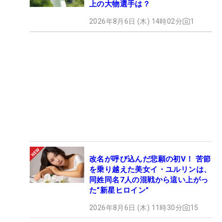
上の大物選手は？
2026年8月6日 (木) 14時02分
1
改名が呼び込んだ悲願の初V！ 苦節
を乗り越えた美女イ・ユルリンは、
同姓同名7人の混戦から這い上がっ
た“新星ヒロイン”
2026年8月6日 (木) 11時30分
15