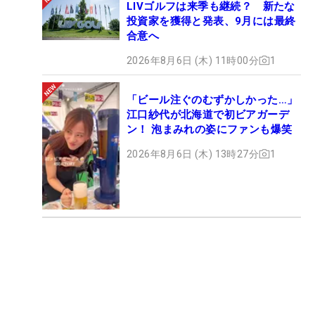
LIVゴルフは来季も継続？ 新たな
投資家を獲得と発表、9月には最終
合意へ
2026年8月6日 (木) 11時00分
1
「ビール注ぐのむずかしかった…」
江口紗代が北海道で初ビアガーデ
ン！ 泡まみれの姿にファンも爆笑
2026年8月6日 (木) 13時27分
1