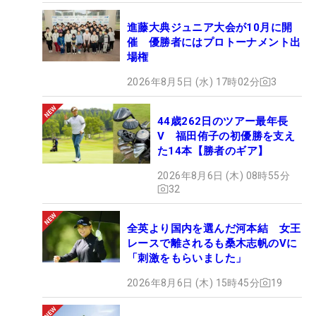
進藤大典ジュニア大会が10月に開
催 優勝者にはプロトーナメント出
場権
2026年8月5日 (水) 17時02分
3
44歳262日のツアー最年長
V 福田侑子の初優勝を支え
た14本【勝者のギア】
2026年8月6日 (木) 08時55分
32
全英より国内を選んだ河本結 女王
レースで離されるも桑木志帆のVに
「刺激をもらいました」
2026年8月6日 (木) 15時45分
19