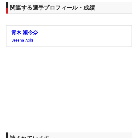
関連する選手プロフィール・成績
青木 瀬令奈
Serena Aoki