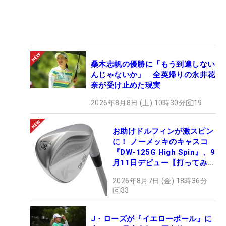
桑木志帆の優勝に「もう到達しない
んじゃないか」 全英帰りの永井花
奈が受け止めた現実
2026年8月8日 (土) 10時30分
19
お助けドルフィンが激スピン
に！ ノーメッキのキャスコ
『DW-125G High Spin』、9
月11日デビュー【打ってみ
た】
2026年8月7日 (金) 18時36分
33
J・ローズが『イエローボール』に