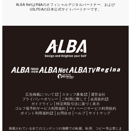
ALBA NetはR&Aのオフィシャルデジタルパートナー、および
USLPGAの日本公式サイトパートナーです。
広告掲載について
スタッフ募集
運営会社
プライバシーポリシー
ご利用に際して
会員規約
ガイドライン
特定商取引法に基づく表示
ゴルフ場予約サービス利用規約
マイページサービス利用規約
ポイント利用規約
お問合せ
ヘルプ
サイトマップ
掲載されている全てのコンテンツの無断での転載、転用、コピー等は禁じま