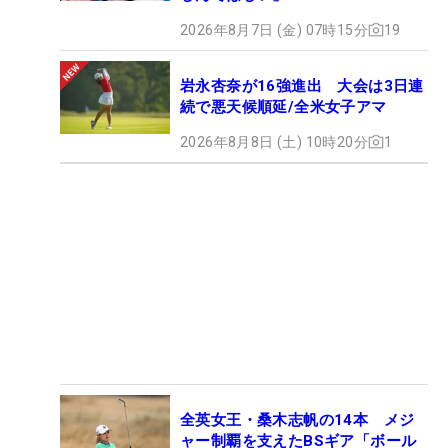
2026年8月7日 (金) 07時15分
19
岩永杏奈が16強進出 大会は3日連
続で悪天候順延/全米女子アマ
2026年8月8日 (土) 10時20分
1
全英女王・桑木志帆の14本 メジ
ャー制覇を支えたBSギア「ボール