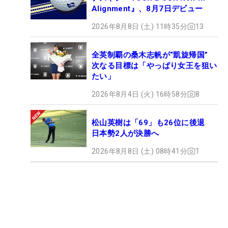
Alignment』、8月7日デビュー
2026年8月8日 (土) 11時35分
13
全英制覇の桑木志帆が“凱旋帰国”
次なる目標は「やっぱり女王を狙い
たい」
2026年8月4日 (火) 16時58分
8
松山英樹は「69」も26位に後退
日本勢2人が決勝へ
2026年8月8日 (土) 08時41分
1