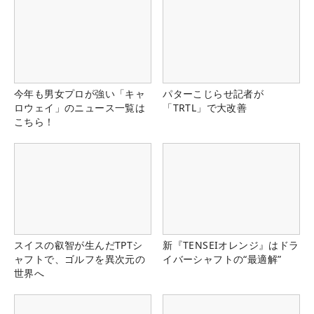
今年も男女プロが強い「キャ
パターこじらせ記者が
ロウェイ」のニュース一覧は
「TRTL」で大改善
こちら！
スイスの叡智が生んだTPTシ
新『TENSEIオレンジ』はドラ
ャフトで、ゴルフを異次元の
イバーシャフトの“最適解”
世界へ