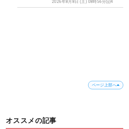
2026年8月8日 (土) 08時56分
4
ページ上部へ
オススメの記事