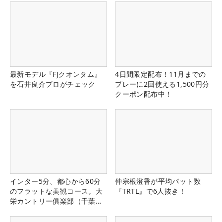
最新モデル『FJクオンタム』
4日間限定配布！11月までの
を石井良介プロがチェック
プレーに2回使える1,500円分
クーポン配布中！
インター5分、都心から60分
仲宗根澄香が平均パット数
のフラットな美観コース。大
『TRTL』で6人抜き！
栄カントリー俱楽部（千葉
県）