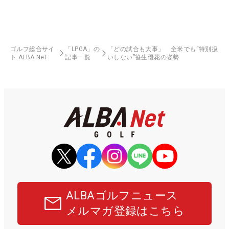
ゴルフ総合サイ
「LPGA」の
「どの試合も大事」 全米でも“特別扱
ト ALBA Net
記事一覧
いしない”笹生優花の姿勢
ALBAゴルフニュース
メルマガ登録はこちら