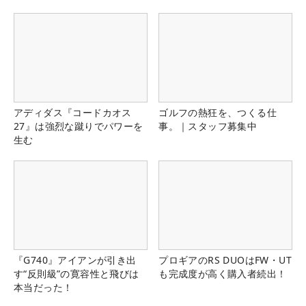
アディダス『コードカオス
ゴルフの熱狂を、つくる仕
27』は強烈な蹴りでパワーを
事。｜スタッフ募集中
生む
『G740』アイアンが引き出
プロギアのRS DUOはFW・UT
す“反則級”の寛容性と飛びは
も完成度が高く購入者続出！
本当だった！