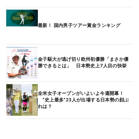
最新！ 国内男子ツアー賞金ランキング
金子駆大が逃げ切り欧州初優勝「まさか優
勝できるとは」 日本勢史上7人目の快挙
全米女子オープンがいよいよ今週開幕！
“史上最多”23人が出場する日本勢の顔ぶ
れは？