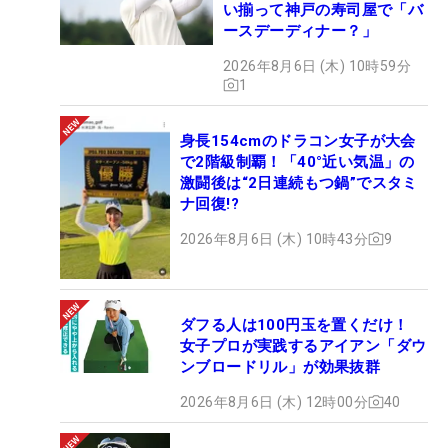
い揃って神戸の寿司屋で「バ
ースデーディナー？」
2026年8月6日 (木) 10時59分
1
身長154cmのドラコン女子が大会
で2階級制覇！「40°近い気温」の
激闘後は“2日連続もつ鍋”でスタミ
ナ回復!?
2026年8月6日 (木) 10時43分
9
ダフる人は100円玉を置くだけ！
女子プロが実践するアイアン「ダウ
ンブロードリル」が効果抜群
2026年8月6日 (木) 12時00分
40