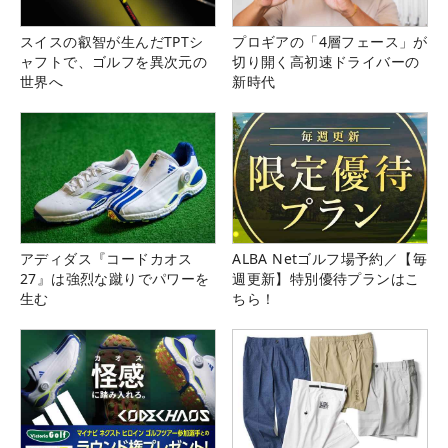
スイスの叡智が生んだTPTシ
プロギアの「4層フェース」が
ャフトで、ゴルフを異次元の
切り開く高初速ドライバーの
世界へ
新時代
アディダス『コードカオス
ALBA Netゴルフ場予約／【毎
27』は強烈な蹴りでパワーを
週更新】特別優待プランはこ
生む
ちら！