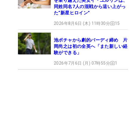
を乗り越えた美女イ・ユルリンは、
同姓同名7人の混戦から這い上がっ
た“新星ヒロイン”
2026年8月6日 (木) 11時30分
15
池ポチャから劇的バーディ締め 片
岡尚之は初の全英へ「また新しい経
験ができる」
2026年7月6日 (月) 07時55分
1