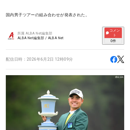
国内男子ツアーの組み合わせが発表された。
コメン
所属
ALBA Net編集部
ト
ALBA Net編集部
/
ALBA Net
0
件
配信日時：
2026年6月2日 12時09分