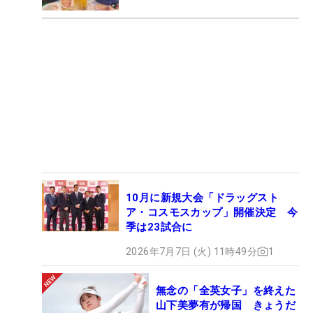
10月に新規大会「ドラッグスト
ア・コスモスカップ」開催決定 今
季は23試合に
2026年7月7日 (火) 11時49分
1
無念の「全英女子」を終えた
山下美夢有が帰国 きょうだ