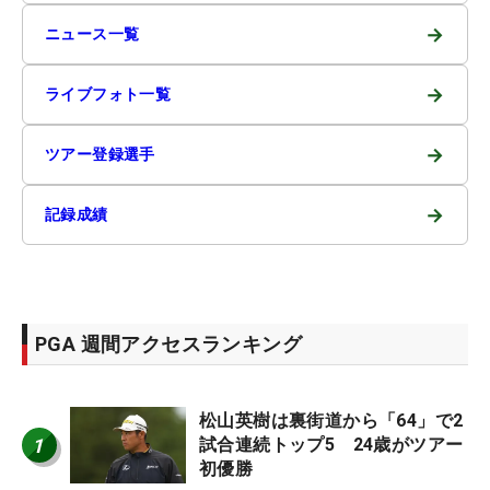
→
ニュース一覧
→
ライブフォト一覧
→
ツアー登録選手
→
記録成績
PGA 週間アクセスランキング
松山英樹は裏街道から「64」で2
1
試合連続トップ5 24歳がツアー
初優勝