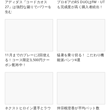
アディダス『コードカオス
プロギアのRS DUOはFW・UT
27』は強烈な蹴りでパワーを
も完成度が高く購入者続出！
生む
11月までのプレーに2回使え
猛暑を乗り切る！ こだわり機
る！コース限定3,500円クー
能派パンツ4選
ポン配布中！
ネクストヒロイン選手とラウ
仲宗根澄香が平均パット数