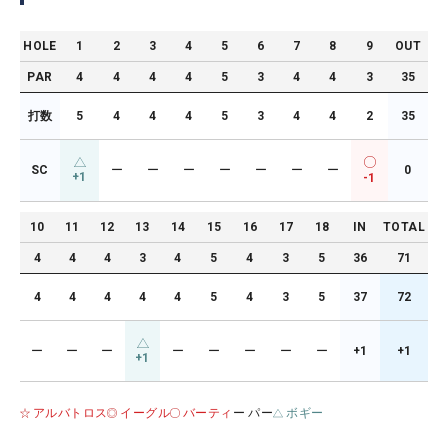
HOLE
1
2
3
4
5
6
7
8
9
OUT
PAR
4
4
4
4
5
3
4
4
3
35
打数
5
4
4
4
5
3
4
4
2
35
SC
ー
ー
ー
ー
ー
ー
ー
0
+1
-1
10
11
12
13
14
15
16
17
18
IN
TOTAL
4
4
4
3
4
5
4
3
5
36
71
4
4
4
4
4
5
4
3
5
37
72
ー
ー
ー
ー
ー
ー
ー
ー
+1
+1
+1
アルバトロス
イーグル
バーティ
ー パー
ボギー