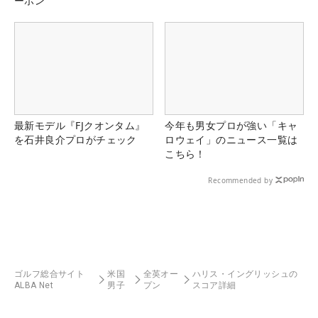
ーポン
最新モデル『FJクオンタム』
今年も男女プロが強い「キャ
を石井良介プロがチェック
ロウェイ」のニュース一覧は
こちら！
Recommended by
ゴルフ総合サイト
米国
全英オー
ハリス・イングリッシュの
ALBA Net
男子
プン
スコア詳細