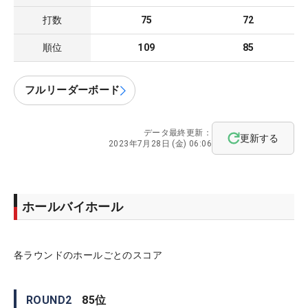
打数
75
72
順位
109
85
フルリーダーボード
データ最終更新：
更新する
2023年7月28日 (金) 06:06
ホールバイホール
各ラウンドのホールごとのスコア
ROUND
2
85
位