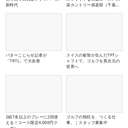
新時代
栄カントリー俱楽部（千葉
県）
パターこじらせ記者が
スイスの叡智が生んだTPTシ
「TRTL」で大改善
ャフトで、ゴルフを異次元の
世界へ
2組7名以上のプレーに2回使
ゴルフの熱狂を、つくる仕
える！コース限定4,000円ク
事。｜スタッフ募集中