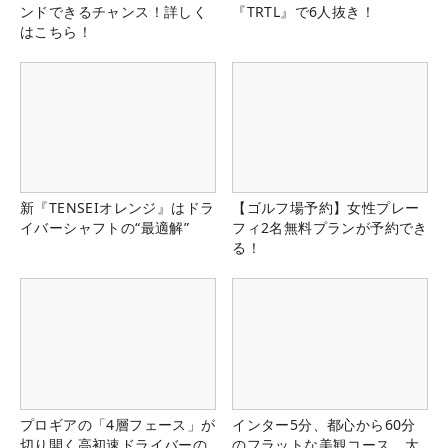
ンドできるチャンス！詳しく
『TRTL』で6人抜き！
はこちら！
新『TENSEIオレンジ』はドラ
【ゴルフ場予約】女性プレー
イバーシャフトの“最適解”
フィ2名無料プランが予約でき
る！
プロギアの「4層フェース」が
インター5分、都心から60分
切り開く高初速ドライバーの
のフラットな美観コース。大