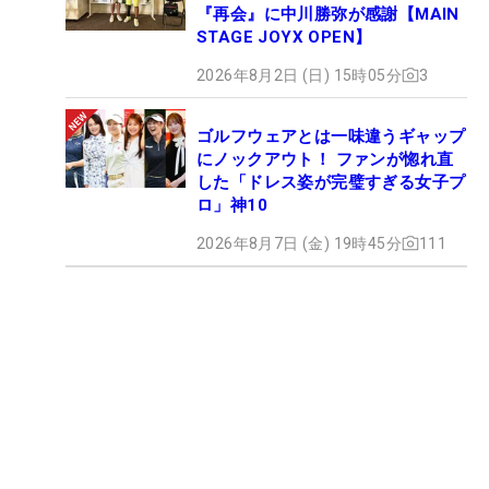
『再会』に中川勝弥が感謝【MAIN
STAGE JOYX OPEN】
2026年8月2日 (日) 15時05分
3
ゴルフウェアとは一味違うギャップ
にノックアウト！ ファンが惚れ直
した「ドレス姿が完璧すぎる女子プ
ロ」神10
2026年8月7日 (金) 19時45分
111