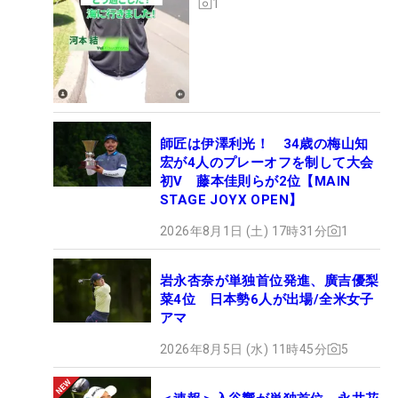
1
師匠は伊澤利光！ 34歳の梅山知
宏が4人のプレーオフを制して大会
初V 藤本佳則らが2位【MAIN
STAGE JOYX OPEN】
2026年8月1日 (土) 17時31分
1
岩永杏奈が単独首位発進、廣吉優梨
菜4位 日本勢6人が出場/全米女子
アマ
2026年8月5日 (水) 11時45分
5