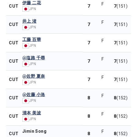
伊藤 二花
F
7
7
CUT
(151)
JPN
井上 渚
F
7
7
CUT
(151)
JPN
工藤 百華
F
7
7
CUT
(151)
JPN
@塩路 千尋
F
7
7
CUT
(151)
JPN
@佐野 夏奈
F
7
7
CUT
(151)
JPN
@佐藤 小洛
F
8
8
CUT
(152)
JPN
清本 美波
F
8
8
CUT
(152)
JPN
Jimin Song
F
8
8
CUT
(152)