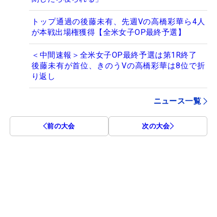
トップ通過の後藤未有、先週Vの高橋彩華ら4人
が本戦出場権獲得【全米女子OP最終予選】
＜中間速報＞全米女子OP最終予選は第1R終了
後藤未有が首位、きのうVの高橋彩華は8位で折
り返し
ニュース一覧
前の大会
次の大会