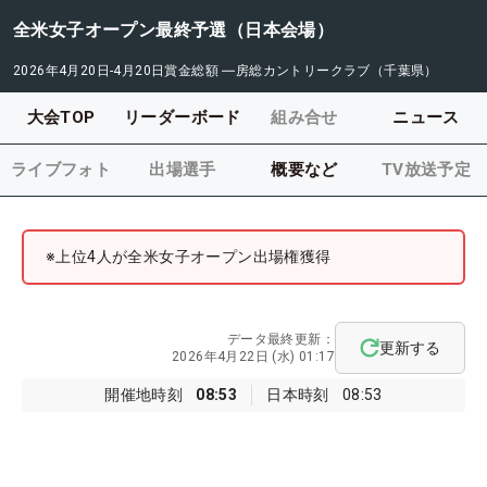
全米女子オープン最終予選（日本会場）
2026年4月20日-4月20日
賞金総額
―
房総カントリークラブ（千葉県）
大会TOP
リーダーボード
組み合せ
ニュース
ライブフォト
出場選手
概要など
TV放送予定
※上位4人が全米女子オープン出場権獲得
データ最終更新：
更新する
2026年4月22日 (水) 01:17
開催地時刻
08:53
日本時刻
08:53