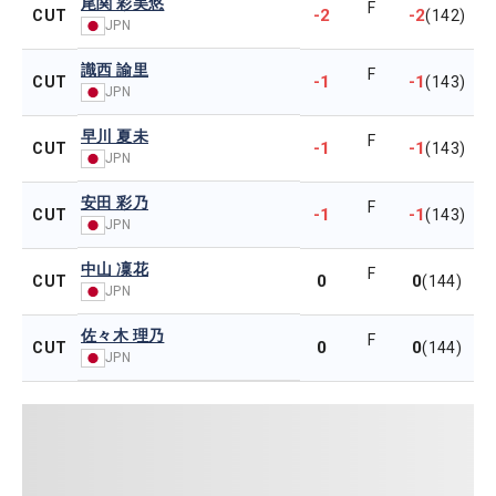
尾関 彩美悠
F
-2
-2
CUT
(142)
JPN
識西 諭里
F
-1
-1
CUT
(143)
JPN
早川 夏未
F
-1
-1
CUT
(143)
JPN
安田 彩乃
F
-1
-1
CUT
(143)
JPN
中山 凜花
F
0
0
CUT
(144)
JPN
佐々木 理乃
F
0
0
CUT
(144)
JPN