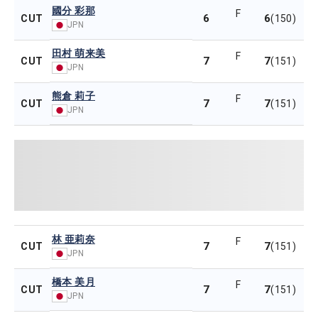
國分 彩那
F
6
6
CUT
(150)
JPN
田村 萌来美
F
7
7
CUT
(151)
JPN
熊倉 莉子
F
7
7
CUT
(151)
JPN
林 亜莉奈
F
7
7
CUT
(151)
JPN
橋本 美月
F
7
7
CUT
(151)
JPN