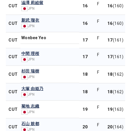
澁澤 莉絵留
F
16
16
CUT
(160)
JPN
新武 瑠衣
F
16
16
CUT
(160)
JPN
Wonbee Yeo
F
17
17
CUT
(161)
中間 理桜
F
17
17
CUT
(161)
JPN
杉田 瑞樹
F
18
18
CUT
(162)
JPN
大塚 由姫乃
F
18
18
CUT
(162)
JPN
菊地 志織
F
19
19
CUT
(163)
JPN
石山 鼓都
F
20
20
CUT
(164)
JPN