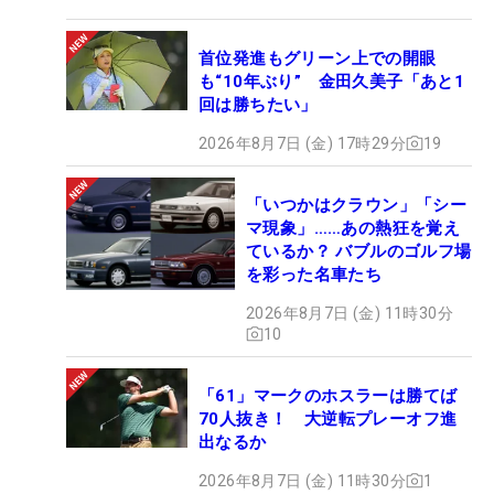
首位発進もグリーン上での開眼
も“10年ぶり” 金田久美子「あと1
回は勝ちたい」
2026年8月7日 (金) 17時29分
19
「いつかはクラウン」「シー
マ現象」……あの熱狂を覚え
ているか？ バブルのゴルフ場
を彩った名車たち
2026年8月7日 (金) 11時30分
10
「61」マークのホスラーは勝てば
70人抜き！ 大逆転プレーオフ進
出なるか
2026年8月7日 (金) 11時30分
1