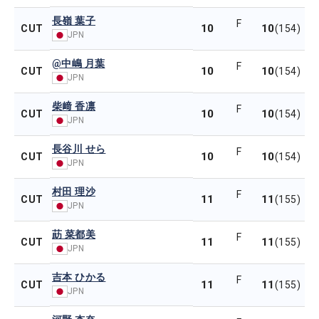
長嶺 葉子
F
10
10
CUT
(154)
JPN
@中嶋 月葉
F
10
10
CUT
(154)
JPN
柴﨑 香凛
F
10
10
CUT
(154)
JPN
長谷川 せら
F
10
10
CUT
(154)
JPN
村田 理沙
F
11
11
CUT
(155)
JPN
莇 菜都美
F
11
11
CUT
(155)
JPN
吉本 ひかる
F
11
11
CUT
(155)
JPN