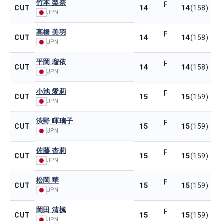
竹本 梨奈
F
14
14
CUT
(158)
JPN
高橋 美羽
F
14
14
CUT
(158)
JPN
平岡 瑠依
F
14
14
CUT
(158)
JPN
小池 愛莉
F
15
15
CUT
(159)
JPN
渋野 暉璃子
F
15
15
CUT
(159)
JPN
佐藤 杏莉
F
15
15
CUT
(159)
JPN
松岡 華
F
15
15
CUT
(159)
JPN
岡田 清楓
F
15
15
CUT
(159)
JPN