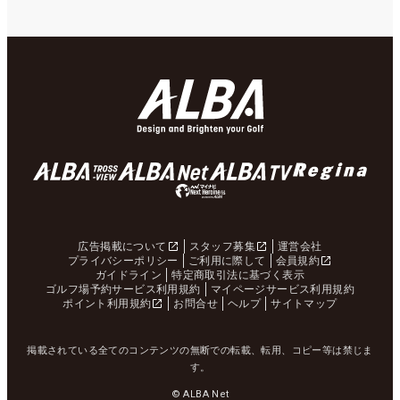
広告掲載について
スタッフ募集
運営会社
プライバシーポリシー
ご利用に際して
会員規約
ガイドライン
特定商取引法に基づく表示
ゴルフ場予約サービス利用規約
マイページサービス利用規約
ポイント利用規約
お問合せ
ヘルプ
サイトマップ
掲載されている全てのコンテンツの無断での転載、転用、コピー等は禁じま
す。
© ALBA Net