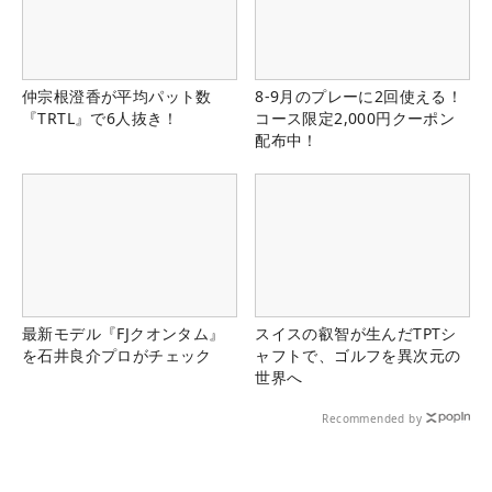
仲宗根澄香が平均パット数
8-9月のプレーに2回使える！
『TRTL』で6人抜き！
コース限定2,000円クーポン
配布中！
最新モデル『FJクオンタム』
スイスの叡智が生んだTPTシ
を石井良介プロがチェック
ャフトで、ゴルフを異次元の
世界へ
Recommended by