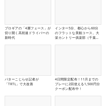
プロギアの「4層フェース」が
インター5分、都心から60分
切り開く高初速ドライバーの
のフラットな美観コース。大
新時代
栄カントリー俱楽部（千葉
県）
パターこじらせ記者が
4日間限定配布！11月までの
「TRTL」で大改善
プレーに2回使える1,500円分
クーポン配布中！