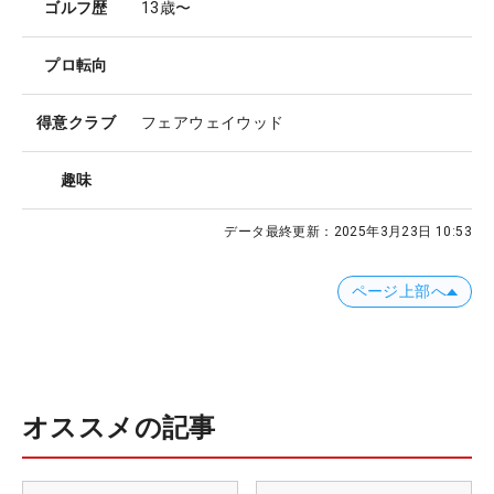
ゴルフ歴
13歳〜
プロ転向
得意クラブ
フェアウェイウッド
趣味
データ最終更新：
2025年3月23日 10:53
ページ上部へ
オススメの記事