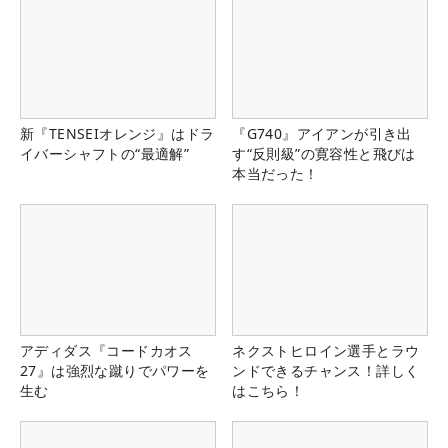
新『TENSEIオレンジ』はドラ
『G740』アイアンが引き出
イバーシャフトの“最適解”
す“反則級”の寛容性と飛びは
本当だった！
アディダス『コードカオス
ネクストヒロイン選手とラウ
27』は強烈な蹴りでパワーを
ンドできるチャンス！詳しく
生む
はこちら！