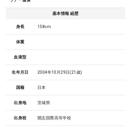
ツアー通算
基本情報 経歴
身長
158cm
体重
血液型
生年月日
2004年10月29日
(21歳)
国籍
日本
出身地
茨城県
出身校
開志国際高等学校