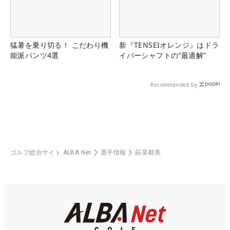
猛暑を乗り切る！ こだわり機
新『TENSEIオレンジ』はドラ
能派パンツ4選
イバーシャフトの“最適解”
Recommended by
ゴルフ総合サイト ALBA Net
選手情報
莇菜都美