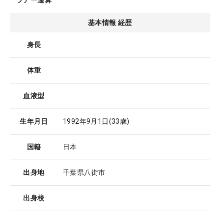
ツアー通算
基本情報 経歴
身長
体重
血液型
生年月日
1992年9月1日
(33歳)
国籍
日本
出身地
千葉県八街市
出身校