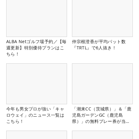
ALBA Netゴルフ場予約／【毎
仲宗根澄香が平均パット数
週更新】特別優待プランはこ
『TRTL』で6人抜き！
ちら！
今年も男女プロが強い「キャ
「潮来CC（茨城県）」＆「鹿
ロウェイ」のニュース一覧は
児島ガーデンGC（鹿児島
こちら！
県）」の無料プレー券が当た
る！！