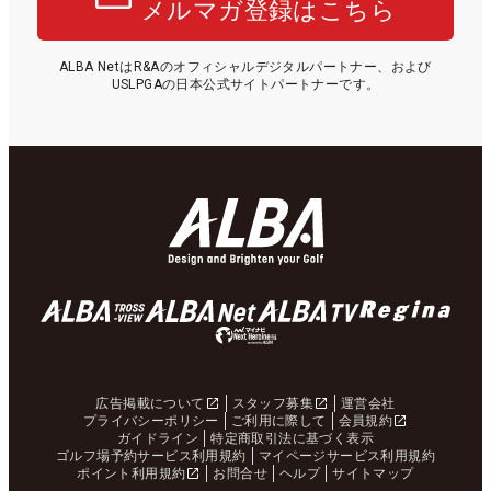
メルマガ登録はこちら
ALBA NetはR&Aのオフィシャルデジタルパートナー、および
USLPGAの日本公式サイトパートナーです。
広告掲載について
スタッフ募集
運営会社
プライバシーポリシー
ご利用に際して
会員規約
ガイドライン
特定商取引法に基づく表示
ゴルフ場予約サービス利用規約
マイページサービス利用規約
ポイント利用規約
お問合せ
ヘルプ
サイトマップ