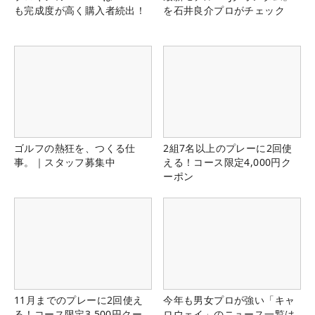
も完成度が高く購入者続出！
を石井良介プロがチェック
ゴルフの熱狂を、つくる仕
2組7名以上のプレーに2回使
事。｜スタッフ募集中
える！コース限定4,000円ク
ーポン
11月までのプレーに2回使え
今年も男女プロが強い「キャ
る！コース限定3,500円クー
ロウェイ」のニュース一覧は