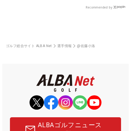
県）
Recommended by
ゴルフ総合サイト ALBA Net
選手情報
@佐藤小洛
ALBAゴルフニュース