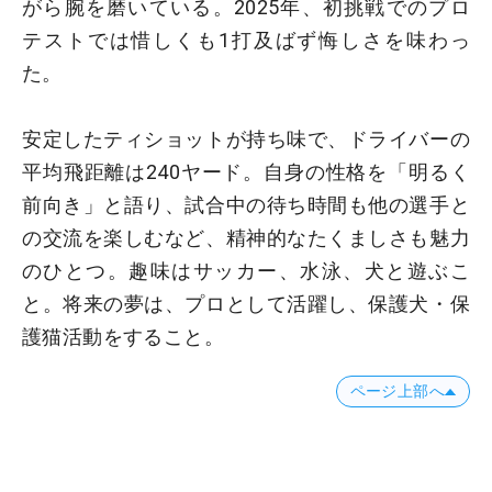
がら腕を磨いている。2025年、初挑戦でのプロ
テストでは惜しくも1打及ばず悔しさを味わっ
た。
安定したティショットが持ち味で、ドライバーの
平均飛距離は240ヤード。自身の性格を「明るく
前向き」と語り、試合中の待ち時間も他の選手と
の交流を楽しむなど、精神的なたくましさも魅力
のひとつ。趣味はサッカー、水泳、犬と遊ぶこ
と。将来の夢は、プロとして活躍し、保護犬・保
護猫活動をすること。
ページ上部へ