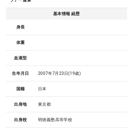
ツアー通算
基本情報 経歴
身長
体重
血液型
生年月日
2007年7月23日
(19歳)
国籍
日本
出身地
東京都
出身校
明徳義塾高等学校