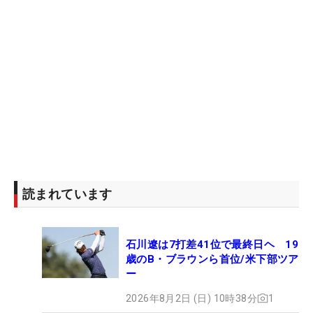
読まれています
石川遼は7打差41位で最終日ヘ 19
歳のB・ブラウンら首位/米下部ツア
ー
2026年8月2日 (日) 10時38分
1