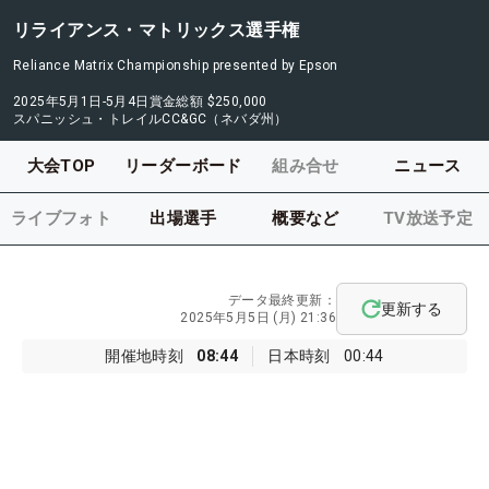
リライアンス・マトリックス選手権
Reliance Matrix Championship presented by Epson
2025年5月1日-5月4日
賞金総額
$250,000
スパニッシュ・トレイルCC&GC（ネバダ州）
大会TOP
リーダーボード
組み合せ
ニュース
ライブフォト
出場選手
概要など
TV放送予定
データ最終更新：
更新する
2025年5月5日 (月) 21:36
開催地時刻
08:44
日本時刻
00:44