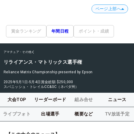
ページ上部へ
賞金ランキング
年間日程
ポイント・成績
アマチュア・その他
リライアンス・マトリックス選手権
Reliance Matrix Championship presented by Epson
2025年5月1日-5月4日
賞金総額
$250,000
スパニッシュ・トレイルCC&GC（ネバダ州）
大会TOP
リーダーボード
組み合せ
ニュース
ライブフォト
出場選手
概要など
TV放送予定