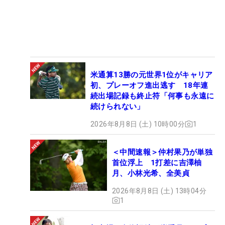
米通算13勝の元世界1位がキャリア
初、プレーオフ進出逃す 18年連
続出場記録も終止符「何事も永遠に
続けられない」
2026年8月8日 (土) 10時00分
1
＜中間速報＞仲村果乃が単独
首位浮上 1打差に吉澤柚
月、小林光希、全美貞
2026年8月8日 (土) 13時04分
1