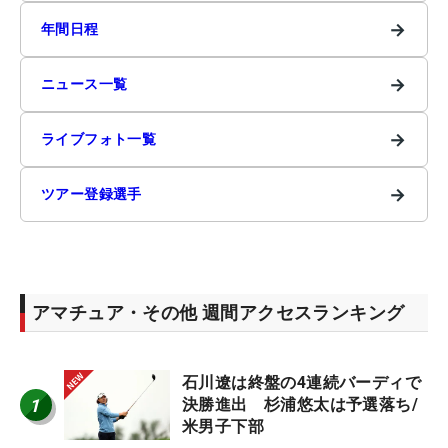
→
年間日程
→
ニュース一覧
→
ライブフォト一覧
→
ツアー登録選手
アマチュア・その他 週間アクセスランキング
石川遼は終盤の4連続バーディで
1
決勝進出 杉浦悠太は予選落ち/
米男子下部