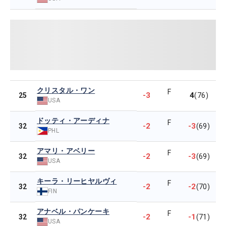
クリスタル・ワン
F
-3
4
25
(76)
USA
ドッティ・アーディナ
F
-2
-3
32
(69)
PHL
アマリ・アベリー
F
-2
-3
32
(69)
USA
キーラ・リーヒヤルヴィ
F
-2
-2
32
(70)
FIN
アナベル・パンケーキ
F
-2
-1
32
(71)
USA