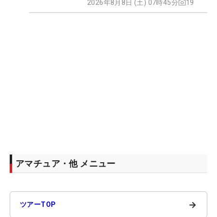
2026年8月8日 (土) 07時45分
19
アマチュア・他 メニュー
→
ツアーTOP