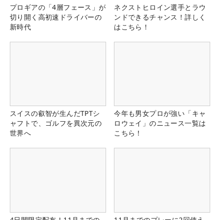
プロギアの「4層フェース」が
ネクストヒロイン選手とラウ
切り開く高初速ドライバーの
ンドできるチャンス！詳しく
新時代
はこちら！
スイスの叡智が生んだTPTシ
今年も男女プロが強い「キャ
ャフトで、ゴルフを異次元の
ロウェイ」のニュース一覧は
世界へ
こちら！
4日間限定配布！11月までの
11月までのプレーに2回使え