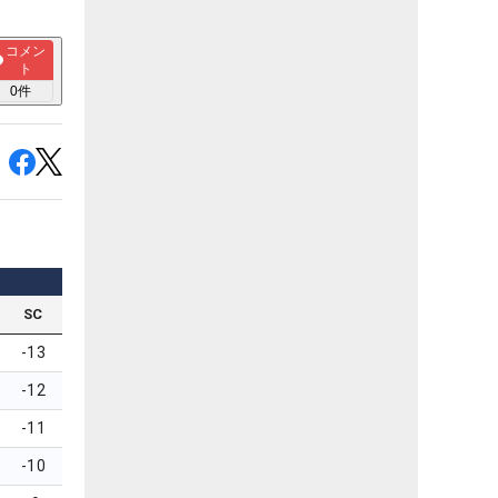
コメン
ト
0
件
SC
-13
-12
-11
-10