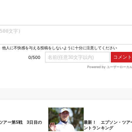
ツアー第5戦 3日目の
最新！ エプソン・ツア
ントランキング