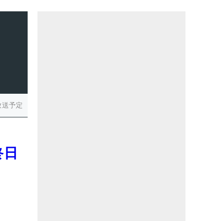
放送予定
終日