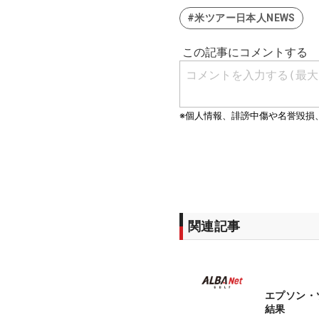
#米ツアー日本人NEWS
関連記事
エプソン・
結果