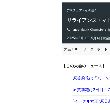
アマチュア・その他
リライアンス・マ
Reliance Matrix Championshi
2025年5月1日-5月4日
賞金
大会TOP
リーダーボード
【この大会のニュース】
原英莉花は「73」で
原英莉花は2日目「
“イーグル女王”原英