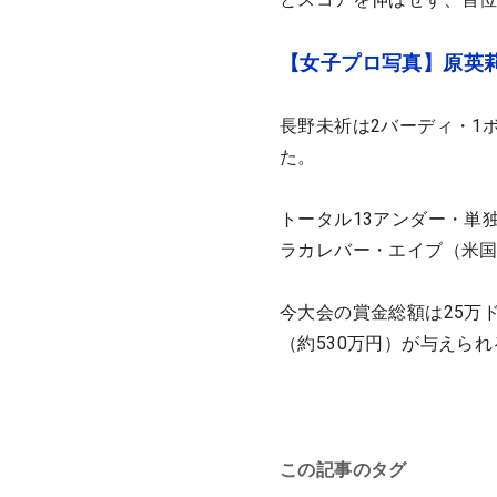
【女子プロ写真】原英
長野未祈は2バーディ・1
た。
トータル13アンダー・単
ラカレバー・エイブ（米
今大会の賞金総額は25万ド
（約530万円）が与えられ
この記事のタグ