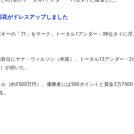
莉花がドレスアップしました
ボギーの「71」をマーク。トータル1アンダー・38位タイに浮
独首位にヤナ・ウィルソン（米国）。トータル12アンダー・2
国）が続いた。
ル（約3500万円）。優勝者には500ポイントと賞金3万750
る。