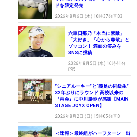
ドを限定発売
2026年8月6日 (木) 10時37分
33
六車日那乃「本当に素敵」
「大好き」「心から尊敬」と
ゾッコン！ 満面の笑みを
SNSに投稿
2026年8月5日 (水) 16時41分
5
”シニアルーキー”と“義足の同級生”
32年ぶりにラウンド 高校以来の
『再会』に中川勝弥が感謝【MAIN
STAGE JOYX OPEN】
2026年8月2日 (日) 15時05分
3
＜速報＞最終組がハーフターン 出