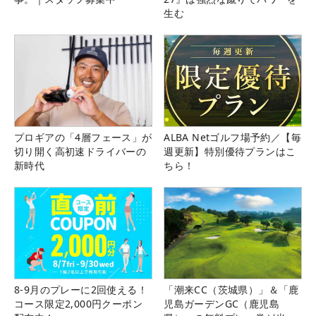
生む
プロギアの「4層フェース」が
ALBA Netゴルフ場予約／【毎
切り開く高初速ドライバーの
週更新】特別優待プランはこ
新時代
ちら！
8-9月のプレーに2回使える！
「潮来CC（茨城県）」＆「鹿
コース限定2,000円クーポン
児島ガーデンGC（鹿児島