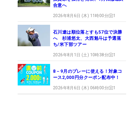
合意へ
2026年8月6日 (木) 11時00分
1
石川遼は順位落とすも57位で決勝
へ 杉浦悠太、大西魁斗は予選落
ち/米下部ツアー
2026年8月1日 (土) 10時38分
1
8－9月のプレーに使える！対象コ
ース2,000円分クーポン配布中！
2026年8月6日 (木) 06時00分
1