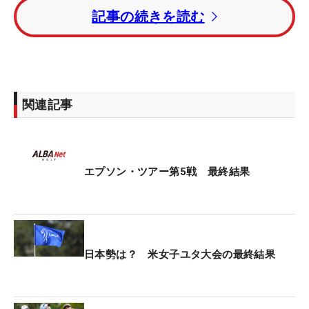
「77」。トータル4オーバー・56位タイに終わっ
記事の続きを読む
た。
優勝はトータル17アンダーまで伸ばしたヤナ・ウィ
ルソン（米国）。トータル15アンダー・2位にド
ゥ・モーハン（中国）が入った。
関連記事
エプソン・ツアー第5戦 最終結果
日本勢は？ 米女子ユタ大会の最終結果