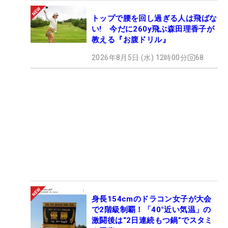
トップで腰を回し過ぎる人は飛ばな
い! 今だに260y飛ぶ森田理香子が
教える『お腹ドリル』
2026年8月5日 (水) 12時00分
68
身長154cmのドラコン女子が大会
で2階級制覇！「40°近い気温」の
激闘後は“2日連続もつ鍋”でスタミ