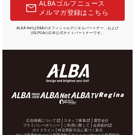
ALBAゴルフニュース
メルマガ登録はこちら
ALBA NetはR&Aのオフィシャルデジタルパートナー、および
USLPGAの日本公式サイトパートナーです。
広告掲載について
スタッフ募集
運営会社
プライバシーポリシー
ご利用に際して
会員規約
ガイドライン
特定商取引法に基づく表示