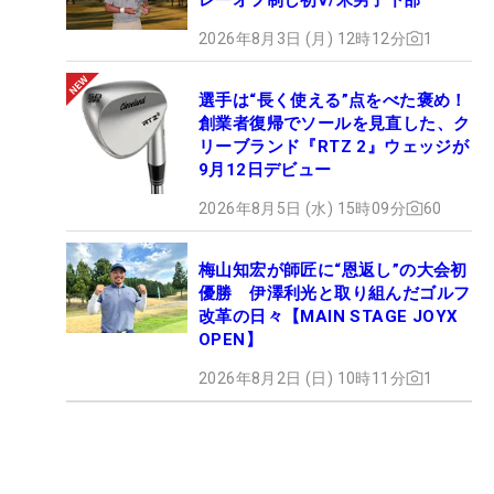
2026年8月3日 (月) 12時12分
1
選手は“長く使える”点をべた褒め！
創業者復帰でソールを見直した、ク
リーブランド『RTZ 2』ウェッジが
9月12日デビュー
2026年8月5日 (水) 15時09分
60
梅山知宏が師匠に“恩返し”の大会初
優勝 伊澤利光と取り組んだゴルフ
改革の日々【MAIN STAGE JOYX
OPEN】
2026年8月2日 (日) 10時11分
1