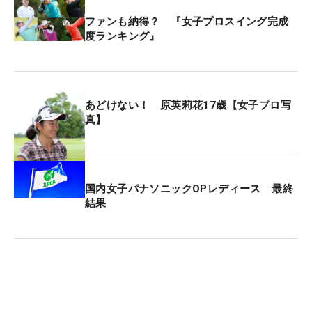
ファンも納得？ 『女子プロスイング完成
度ランキング』
あどけない！ 原英莉花17歳【女子プロ写
真】
国内女子パナソニックOPレディース 最終
結果