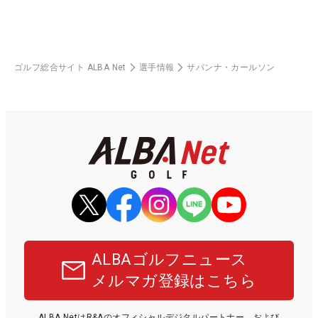
ゴルフ総合サイト ALBA Net
選手情報
サバンナ・カールソン
ALBAゴルフニュース
メルマガ登録はこちら
ALBA NetはR&Aのオフィシャルデジタルパートナー、および