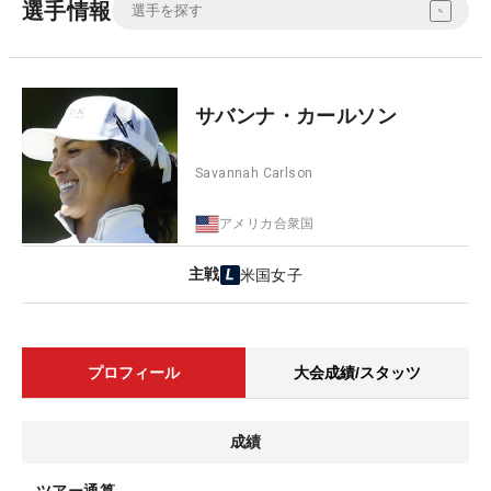
選手情報
サバンナ・カールソン
Savannah Carlson
アメリカ合衆国
主戦
米国女子
プロフィール
大会成績/スタッツ
成績