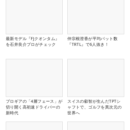
最新モデル『FJクオンタム』
仲宗根澄香が平均パット数
を石井良介プロがチェック
『TRTL』で6人抜き！
プロギアの「4層フェース」が
スイスの叡智が生んだTPTシ
切り開く高初速ドライバーの
ャフトで、ゴルフを異次元の
新時代
世界へ