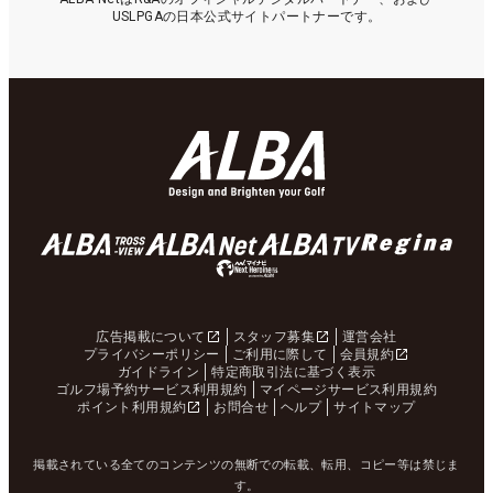
USLPGAの日本公式サイトパートナーです。
広告掲載について
スタッフ募集
運営会社
プライバシーポリシー
ご利用に際して
会員規約
ガイドライン
特定商取引法に基づく表示
ゴルフ場予約サービス利用規約
マイページサービス利用規約
ポイント利用規約
お問合せ
ヘルプ
サイトマップ
掲載されている全てのコンテンツの無断での転載、転用、コピー等は禁じま
す。