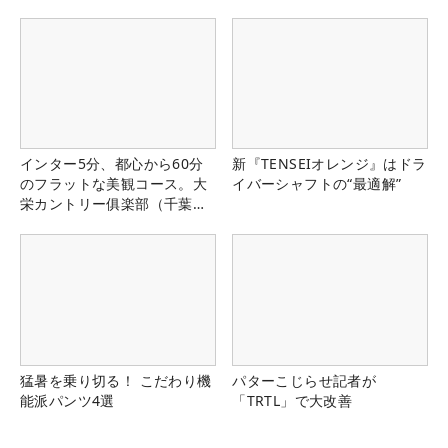
インター5分、都心から60分
新『TENSEIオレンジ』はドラ
のフラットな美観コース。大
イバーシャフトの“最適解”
栄カントリー俱楽部（千葉
県）
猛暑を乗り切る！ こだわり機
パターこじらせ記者が
能派パンツ4選
「TRTL」で大改善