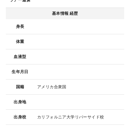
ツアー通算
基本情報 経歴
身長
体重
血液型
生年月日
国籍
アメリカ合衆国
出身地
出身校
カリフォルニア大学リバーサイド校