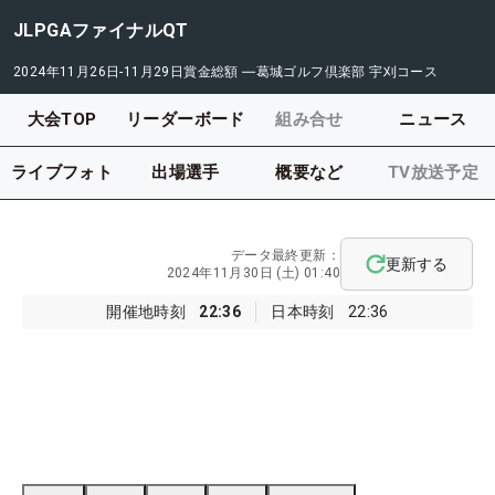
JLPGAファイナルQT
2024年11月26日-11月29日
賞金総額
―
葛城ゴルフ倶楽部 宇刈コース
大会TOP
リーダーボード
組み合せ
ニュース
ライブフォト
出場選手
概要など
TV放送予定
データ最終更新：
更新する
2024年11月30日 (土) 01:40
開催地時刻
22:36
日本時刻
22:36