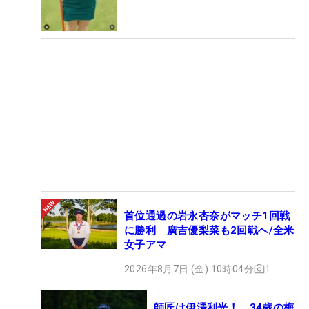
首位通過の岩永杏奈がマッチ1回戦
に勝利 廣吉優梨菜も2回戦へ/全米
女子アマ
2026年8月7日 (金) 10時04分
1
師匠は伊澤利光！ 34歳の梅