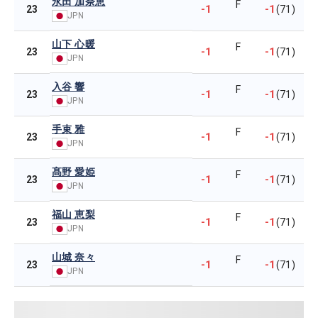
永田 加奈恵
F
-1
-1
23
(71)
JPN
山下 心暖
F
-1
-1
23
(71)
JPN
入谷 響
F
-1
-1
23
(71)
JPN
手束 雅
F
-1
-1
23
(71)
JPN
髙野 愛姫
F
-1
-1
23
(71)
JPN
福山 恵梨
F
-1
-1
23
(71)
JPN
山城 奈々
F
-1
-1
23
(71)
JPN