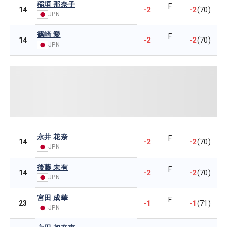
稲垣 那奈子
F
-2
-2
14
(70)
JPN
篠崎 愛
F
-2
-2
14
(70)
JPN
永井 花奈
F
-2
-2
14
(70)
JPN
後藤 未有
F
-2
-2
14
(70)
JPN
宮田 成華
F
-1
-1
23
(71)
JPN