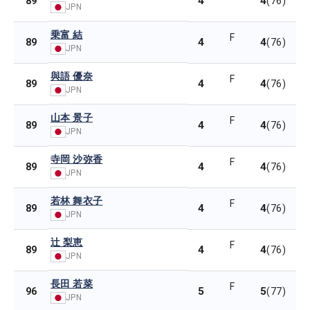
4
4
89
(76)
JPN
乗富 結
F
4
4
89
(76)
JPN
與語 優奈
F
4
4
89
(76)
JPN
山本 景子
F
4
4
89
(76)
JPN
寺岡 沙弥香
F
4
4
89
(76)
JPN
若林 舞衣子
F
4
4
89
(76)
JPN
辻 梨恵
F
4
4
89
(76)
JPN
長田 若菜
F
5
5
96
(77)
JPN