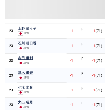
上野 菜々子
F
-1
-1
23
(71)
JPN
石川 明日香
F
-1
-1
23
(71)
JPN
吉田 優利
F
-1
-1
23
(71)
JPN
髙木 優奈
F
-1
-1
23
(71)
JPN
小滝 水音
F
-1
-1
23
(71)
JPN
大出 瑞月
F
-1
-1
23
(71)
JPN