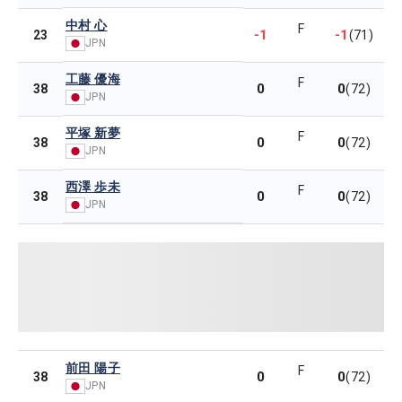
中村 心
F
-1
-1
23
(71)
JPN
工藤 優海
F
0
0
38
(72)
JPN
平塚 新夢
F
0
0
38
(72)
JPN
西澤 歩未
F
0
0
38
(72)
JPN
前田 陽子
F
0
0
38
(72)
JPN