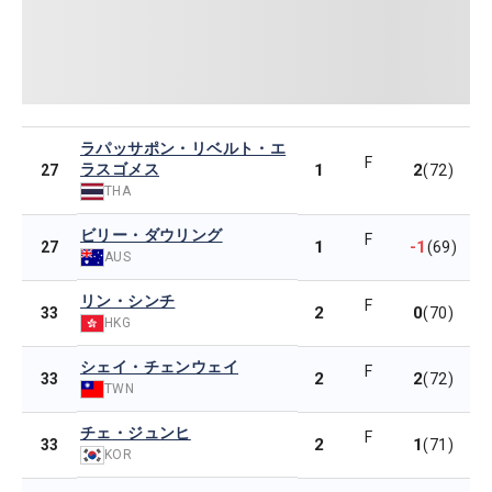
ラパッサポン・リベルト・エ
F
ラスゴメス
1
2
27
(72)
THA
ビリー・ダウリング
F
1
-1
27
(69)
AUS
リン・シンチ
F
2
0
33
(70)
HKG
シェイ・チェンウェイ
F
2
2
33
(72)
TWN
チェ・ジュンヒ
F
2
1
33
(71)
KOR