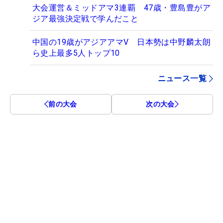
大会運営＆ミッドアマ3連覇 47歳・豊島豊がア
ジア最強決定戦で学んだこと
中国の19歳がアジアアマV 日本勢は中野麟太朗
ら史上最多5人トップ10
ニュース一覧
前の大会
次の大会