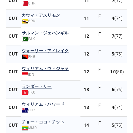
11
7
CUT
(77)
BHR
カウィ・アスリモン
F
11
4
CUT
(74)
BRN
サルマン・ジェハンギル
F
12
7
CUT
(77)
PAK
ウォーリー・アイレイク
F
12
5
CUT
(75)
PNG
ウィリアム・ウィジャヤ
F
12
10
CUT
(80)
IDN
ランダー・リー
F
13
6
CUT
(76)
HKG
ウィリアム・ハワード
F
13
4
CUT
(74)
COK
チョー・ココ・チット
F
14
5
CUT
(75)
MMR