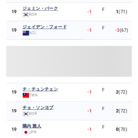
ジェミン・パーク
F
-1
1
19
(71)
KOR
ジェイデン・フォード
F
-1
-3
19
(67)
NZL
チ・チュンチェン
F
-1
2
19
(72)
TWN
チョ・ソンヨプ
F
-1
2
19
(72)
KOR
隅内 雅人
F
-1
0
19
(70)
JPN