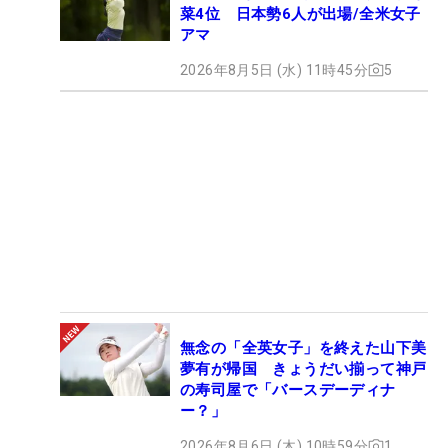
菜4位 日本勢6人が出場/全米女子
アマ
2026年8月5日 (水) 11時45分
5
無念の「全英女子」を終えた山下美
夢有が帰国 きょうだい揃って神戸
の寿司屋で「バースデーディナ
ー？」
2026年8月6日 (木) 10時59分
1