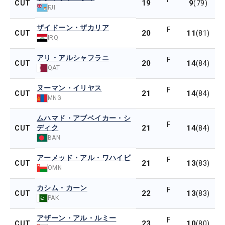
19
9
CUT
(79)
FJI
ザイドーン・ザカリア
F
20
11
CUT
(81)
IRQ
アリ・アルシャフラニ
F
20
14
CUT
(84)
QAT
ヌーマン・イリヤス
F
21
14
CUT
(84)
MNG
ムハマド・アブベイカー・シ
F
ディク
21
14
CUT
(84)
BAN
アーメッド・アル・ワハイビ
F
21
13
CUT
(83)
OMN
カシム・カーン
F
22
13
CUT
(83)
PAK
アザーン・アル・ルミー
F
23
10
CUT
(80)