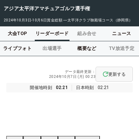
アジア太平洋アマチュアゴルフ選手権
2024年10月3日-10月6日
賞金総額
―
太平洋クラブ御殿場コース（静岡県）
大会TOP
リーダーボード
組み合せ
ニュース
ライブフォト
出場選手
概要など
TV放送予定
データ最終更新：
更新する
2024年10月7日 (月) 00:23
開催地時刻
02:21
日本時刻
02:21