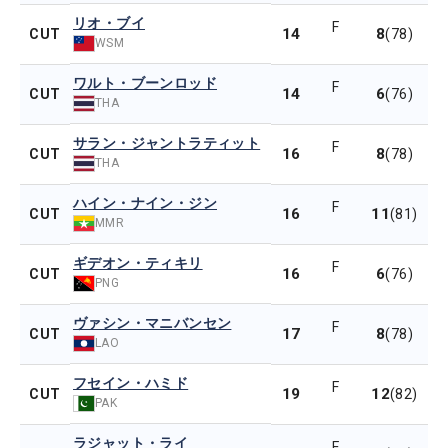
リオ・ブイ
F
14
8
CUT
(78)
WSM
ワルト・ブーンロッド
F
14
6
CUT
(76)
THA
サラン・ジャントラティット
F
16
8
CUT
(78)
THA
ハイン・ナイン・ジン
F
16
11
CUT
(81)
MMR
ギデオン・ティキリ
F
16
6
CUT
(76)
PNG
ヴァシン・マニバンセン
F
17
8
CUT
(78)
LAO
フセイン・ハミド
F
19
12
CUT
(82)
PAK
ラジャット・ライ
F