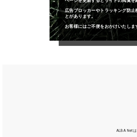
ページを更新するとサイトの閲覧を
広告ブロッカーやトラッキング防止
とがあります。
お客様にはご不便をおかけいたしま
ALBA N