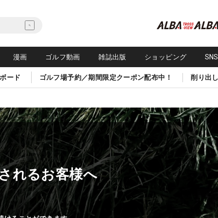
漫画
ゴルフ動画
雑誌出版
ショッピング
SN
ボード
ゴルフ場予約／期間限定クーポン配布中！
削り出
されるお客様へ