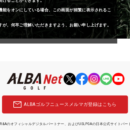
続けることができます。
機能をオンにしている場合、この画面が頻繁に表示されるこ
すが、何卒ご理解いただきますよう、お願い申し上げます。
ALBAゴルフニュース
メルマガ登録はこちら
etはR&Aのオフィシャルデジタルパートナー、およびUSLPGAの日本公式サイトパ