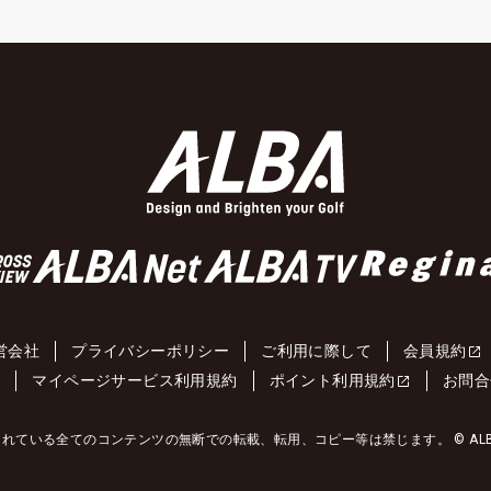
営会社
プライバシーポリシー
ご利用に際して
会員規約
約
マイページサービス利用規約
ポイント利用規約
お問合
れている全てのコンテンツの無断での転載、転用、コピー等は禁じます。 © ALBA