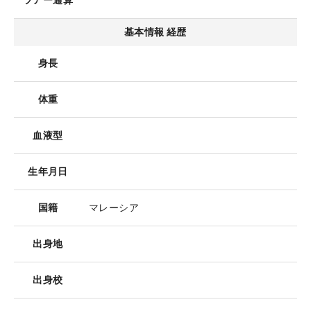
ツアー通算
基本情報 経歴
身長
体重
血液型
生年月日
国籍
マレーシア
出身地
出身校