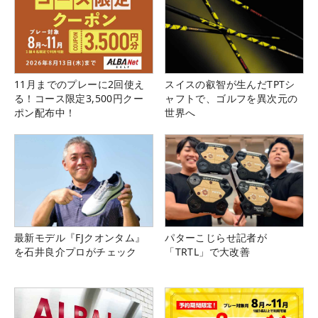
11月までのプレーに2回使え
スイスの叡智が生んだTPTシ
る！コース限定3,500円クー
ャフトで、ゴルフを異次元の
ポン配布中！
世界へ
最新モデル『FJクオンタム』
パターこじらせ記者が
を石井良介プロがチェック
「TRTL」で大改善