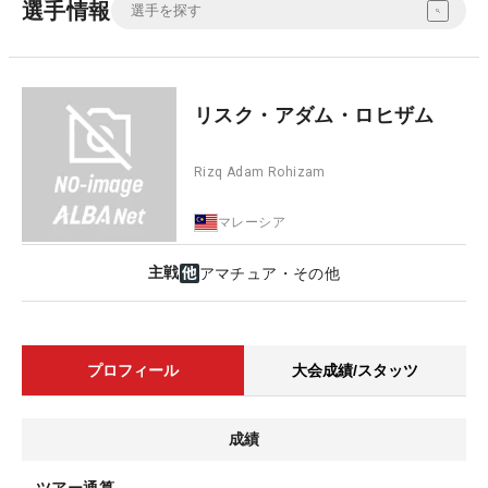
選手情報
リスク・アダム・ロヒザム
Rizq Adam Rohizam
マレーシア
主戦
アマチュア・その他
プロフィール
大会成績/スタッツ
成績