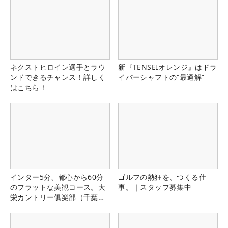
ネクストヒロイン選手とラウ
新『TENSEIオレンジ』はドラ
ンドできるチャンス！詳しく
イバーシャフトの“最適解”
はこちら！
インター5分、都心から60分
ゴルフの熱狂を、つくる仕
のフラットな美観コース。大
事。｜スタッフ募集中
栄カントリー俱楽部（千葉
県）