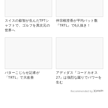
スイスの叡智が生んだTPTシ
仲宗根澄香が平均パット数
ャフトで、ゴルフを異次元の
『TRTL』で6人抜き！
世界へ
パターこじらせ記者が
アディダス『コードカオス
「TRTL」で大改善
27』は強烈な蹴りでパワーを
生む
Recommended by