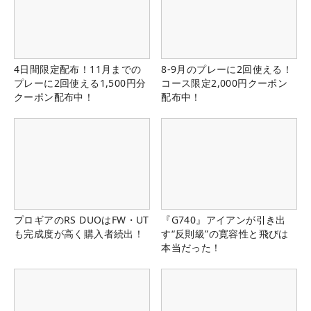
4日間限定配布！11月までの
8-9月のプレーに2回使える！
プレーに2回使える1,500円分
コース限定2,000円クーポン
クーポン配布中！
配布中！
プロギアのRS DUOはFW・UT
『G740』アイアンが引き出
も完成度が高く購入者続出！
す“反則級”の寛容性と飛びは
本当だった！