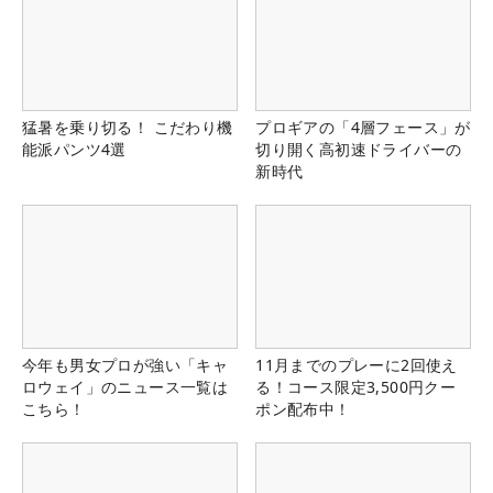
猛暑を乗り切る！ こだわり機
プロギアの「4層フェース」が
能派パンツ4選
切り開く高初速ドライバーの
新時代
今年も男女プロが強い「キャ
11月までのプレーに2回使え
ロウェイ」のニュース一覧は
る！コース限定3,500円クー
こちら！
ポン配布中！