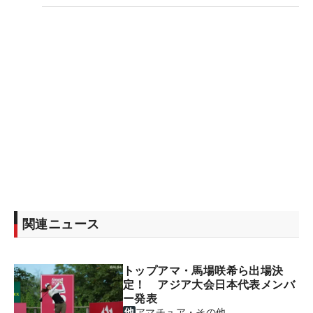
関連ニュース
トップアマ・馬場咲希ら出場決
定！ アジア大会日本代表メンバ
ー発表
アマチュア・その他