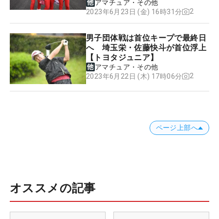
アマチュア・その他
2
2023年6月23日 (金) 16時31分
男子団体戦は首位キープで最終日
へ 埼玉栄・佐藤快斗が首位浮上
【トヨタジュニア】
アマチュア・その他
2
2023年6月22日 (木) 17時06分
ページ上部へ
オススメの記事