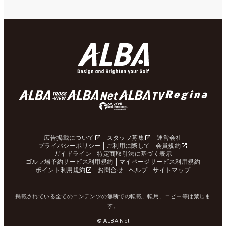
広告掲載について
スタッフ募集
運営会社
プライバシーポリシー
ご利用に際して
会員規約
ガイドライン
特定商取引法に基づく表示
ゴルフ場予約サービス利用規約
マイページサービス利用規約
ポイント利用規約
お問合せ
ヘルプ
サイトマップ
掲載されている全てのコンテンツの無断での転載、転用、コピー等は禁じま
す。
© ALBA Net