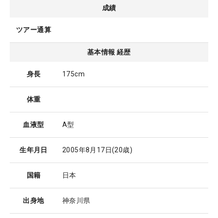
成績
ツアー通算
基本情報 経歴
身長
175cm
体重
血液型
A型
生年月日
2005年8月17日
(20歳)
国籍
日本
出身地
神奈川県