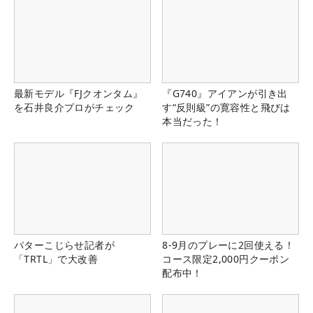
最新モデル『FJクオンタム』
『G740』アイアンが引き出
を石井良介プロがチェック
す“反則級”の寛容性と飛びは
本当だった！
パターこじらせ記者が
8-9月のプレーに2回使える！
「TRTL」で大改善
コース限定2,000円クーポン
配布中！