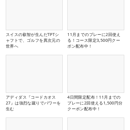
スイスの叡智が生んだTPTシ
11月までのプレーに2回使え
ャフトで、ゴルフを異次元の
る！コース限定3,500円クー
世界へ
ポン配布中！
アディダス『コードカオス
4日間限定配布！11月までの
27』は強烈な蹴りでパワーを
プレーに2回使える1,500円分
生む
クーポン配布中！