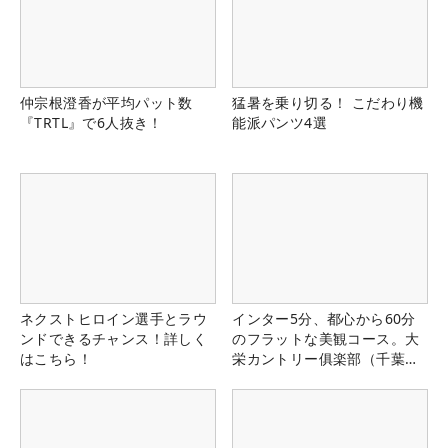
仲宗根澄香が平均パット数
猛暑を乗り切る！ こだわり機
『TRTL』で6人抜き！
能派パンツ4選
ネクストヒロイン選手とラウ
インター5分、都心から60分
ンドできるチャンス！詳しく
のフラットな美観コース。大
はこちら！
栄カントリー俱楽部（千葉
県）