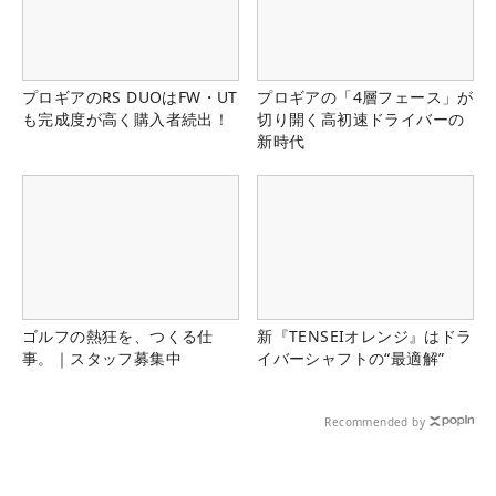
プロギアのRS DUOはFW・UT
プロギアの「4層フェース」が
も完成度が高く購入者続出！
切り開く高初速ドライバーの
新時代
ゴルフの熱狂を、つくる仕
新『TENSEIオレンジ』はドラ
事。｜スタッフ募集中
イバーシャフトの“最適解”
Recommended by