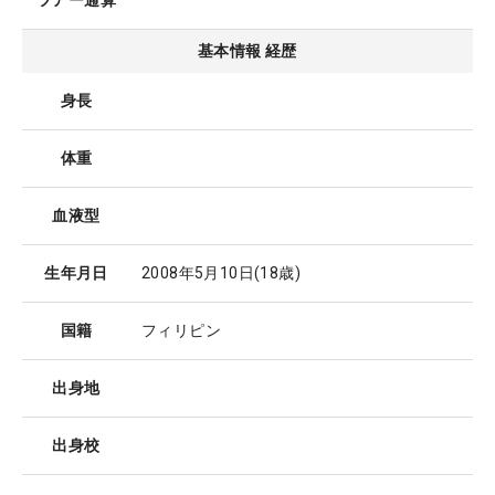
ツアー通算
基本情報 経歴
身長
体重
血液型
生年月日
2008年5月10日
(18歳)
国籍
フィリピン
出身地
出身校