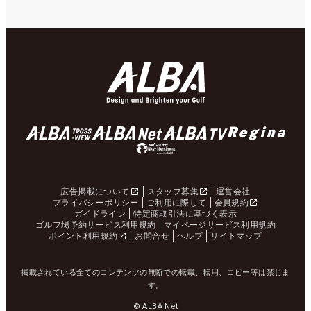
広告掲載について
スタッフ募集
運営会社
プライバシーポリシー
ご利用に際して
会員規約
ガイドライン
特定商取引法に基づく表示
ゴルフ場予約サービス利用規約
マイページサービス利用規約
ポイント利用規約
お問合せ
ヘルプ
サイトマップ
掲載されている全てのコンテンツの無断での転載、転用、コピー等は禁じま
す。
© ALBA Net