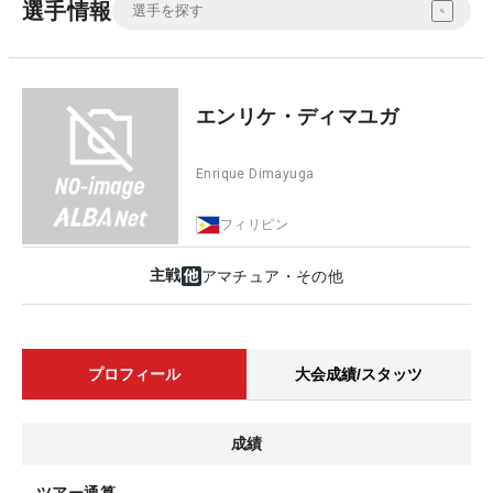
選手情報
エンリケ・ディマユガ
Enrique Dimayuga
フィリピン
主戦
アマチュア・その他
プロフィール
大会成績/スタッツ
成績