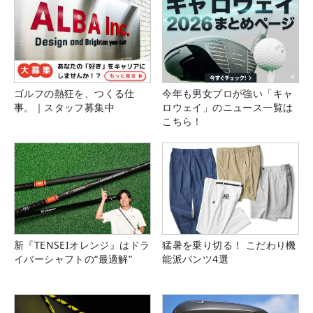
ゴルフの熱狂を、つくる仕
今年も男女プロが強い「キャ
事。｜スタッフ募集中
ロウェイ」のニュース一覧は
こちら！
新『TENSEIオレンジ』はドラ
猛暑を乗り切る！ こだわり機
イバーシャフトの“最適解”
能派パンツ4選