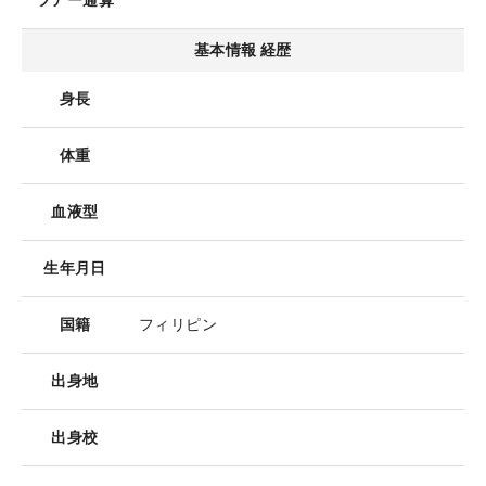
ツアー通算
基本情報 経歴
身長
体重
血液型
生年月日
国籍
フィリピン
出身地
出身校