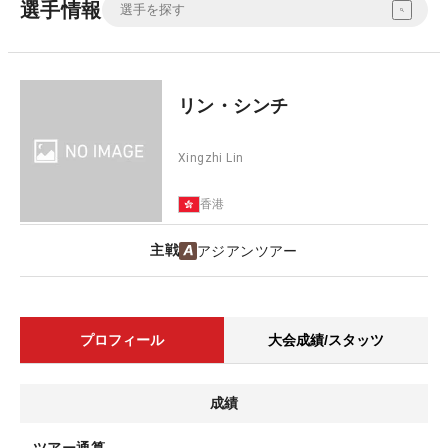
選手情報
リン・シンチ
Xingzhi Lin
香港
主戦
アジアンツアー
プロフィール
大会成績/スタッツ
成績