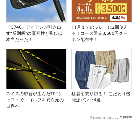
『G740』アイアンが引き出
11月までのプレーに2回使え
す“反則級”の寛容性と飛びは
る！コース限定3,500円クー
本当だった！
ポン配布中！
スイスの叡智が生んだTPTシ
猛暑を乗り切る！ こだわり機
ャフトで、ゴルフを異次元の
能派パンツ4選
世界へ
Recommended by