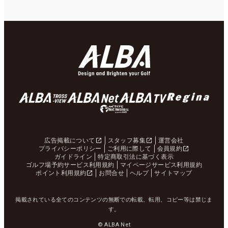
広告掲載について
スタッフ募集
運営会社
プライバシーポリシー
ご利用に際して
会員規約
ガイドライン
特定商取引法に基づく表示
ゴルフ場予約サービス利用規約
マイページサービス利用規約
ポイント利用規約
お問合せ
ヘルプ
サイトマップ
掲載されている全てのコンテンツの無断での転載、転用、コピー等は禁じま
す。
© ALBA Net