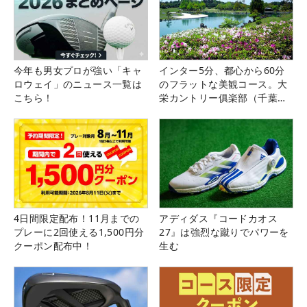
今年も男女プロが強い「キャ
インター5分、都心から60分
ロウェイ」のニュース一覧は
のフラットな美観コース。大
こちら！
栄カントリー俱楽部（千葉
県）
4日間限定配布！11月までの
アディダス『コードカオス
プレーに2回使える1,500円分
27』は強烈な蹴りでパワーを
クーポン配布中！
生む