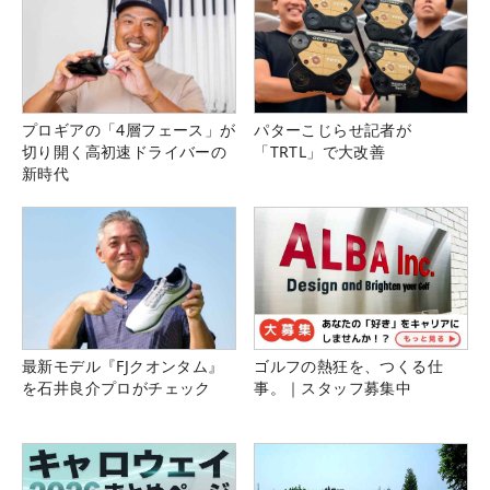
プロギアの「4層フェース」が
パターこじらせ記者が
切り開く高初速ドライバーの
「TRTL」で大改善
新時代
最新モデル『FJクオンタム』
ゴルフの熱狂を、つくる仕
を石井良介プロがチェック
事。｜スタッフ募集中