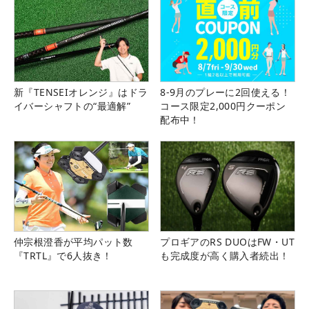
新『TENSEIオレンジ』はドラ
8-9月のプレーに2回使える！
イバーシャフトの“最適解”
コース限定2,000円クーポン
配布中！
仲宗根澄香が平均パット数
プロギアのRS DUOはFW・UT
『TRTL』で6人抜き！
も完成度が高く購入者続出！