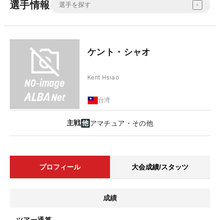
選手情報
ケント・シャオ
Kent Hsiao
台湾
主戦
アマチュア・その他
プロフィール
大会成績/スタッツ
成績