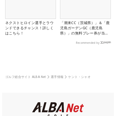
ネクストヒロイン選手とラウ
「潮来CC（茨城県）」＆「鹿
ンドできるチャンス！詳しく
児島ガーデンGC（鹿児島
はこちら！
県）」の無料プレー券が当た
る！！
Recommended by
ゴルフ総合サイト ALBA Net
選手情報
ケント・シャオ