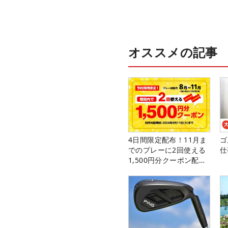
オススメの記事
4日間限定配布！11月ま
ゴ
でのプレーに2回使える
仕
1,500円分クーポン配布
中！