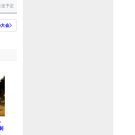
放送予定
の大会
チ
制