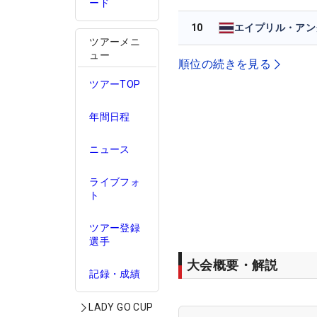
ード
10
ツアーメニ
ュー
順位の続きを見る
ツアーTOP
年間日程
ニュース
ライブフォ
ト
ツアー登録
選手
大会概要・解説
記録・成績
LADY GO CUP