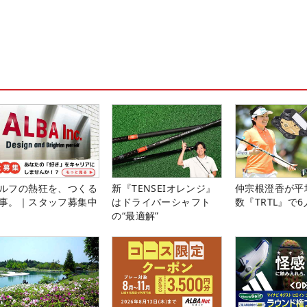
ルフの熱狂を、つくる
新『TENSEIオレンジ』
仲宗根澄香が平
事。｜スタッフ募集中
はドライバーシャフト
数『TRTL』で
の“最適解”