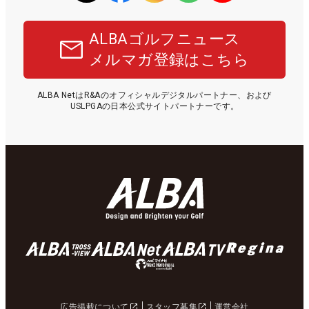
ALBAゴルフニュース
メルマガ登録はこちら
ALBA NetはR&Aのオフィシャルデジタルパートナー、および
USLPGAの日本公式サイトパートナーです。
広告掲載について
スタッフ募集
運営会社