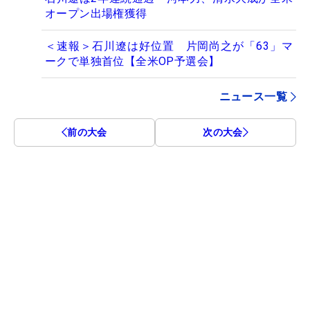
オープン出場権獲得
＜速報＞石川遼は好位置 片岡尚之が「63」マ
ークで単独首位【全米OP予選会】
ニュース一覧
前の大会
次の大会