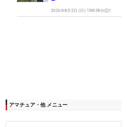
ー
2026年8月2日 (日) 10時38分
1
アマチュア・他 メニュー