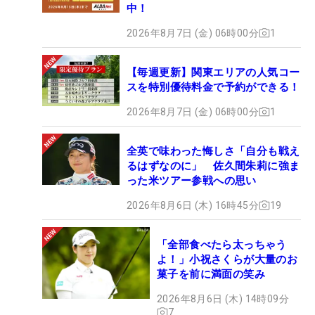
中！
2026年8月7日 (金) 06時00分
1
【毎週更新】関東エリアの人気コー
スを特別優待料金で予約ができる！
2026年8月7日 (金) 06時00分
1
全英で味わった悔しさ「自分も戦え
るはずなのに」 佐久間朱莉に強ま
った米ツアー参戦への思い
2026年8月6日 (木) 16時45分
19
「全部食べたら太っちゃう
よ！」小祝さくらが大量のお
菓子を前に満面の笑み
2026年8月6日 (木) 14時09分
7