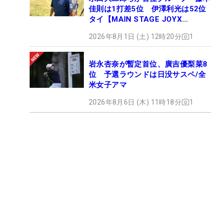
佳則は1打差5位 伊澤利光は52位
タイ【MAIN STAGE JOYX
OPEN】
2026年8月1日 (土) 12時20分
1
岩永杏奈が暫定首位、廣吉優梨菜8
位 予選ラウンドは日没サスペ/全
米女子アマ
2026年8月6日 (木) 11時18分
1