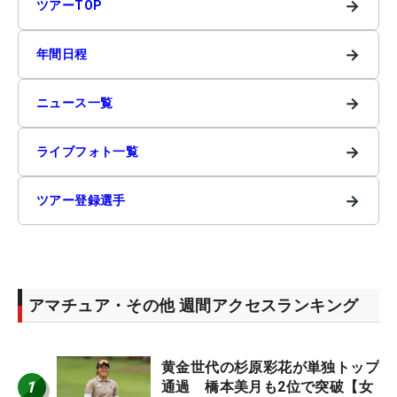
→
ツアーTOP
→
年間日程
→
ニュース一覧
→
ライブフォト一覧
→
ツアー登録選手
アマチュア・その他 週間アクセスランキング
黄金世代の杉原彩花が単独トップ
1
通過 橋本美月も2位で突破【女