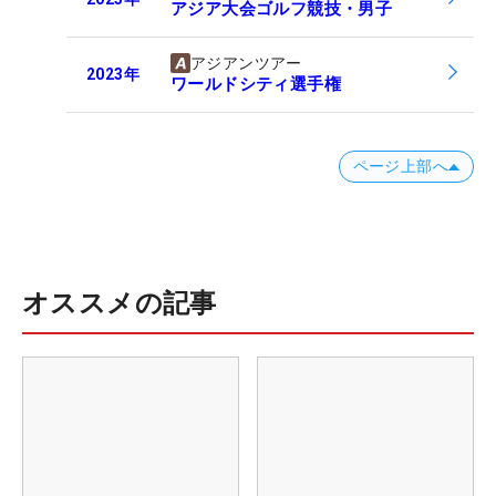
アジア大会ゴルフ競技・男子
アジアンツアー
2023
年
ワールドシティ選手権
ページ上部へ
オススメの記事