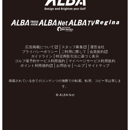
広告掲載について
スタッフ募集
運営会社
プライバシーポリシー
ご利用に際して
会員規約
ガイドライン
特定商取引法に基づく表示
ゴルフ場予約サービス利用規約
マイページサービス利用規約
ポイント利用規約
お問合せ
ヘルプ
サイトマップ
掲載されている全てのコンテンツの無断での転載、転用、コピー等は禁じま
す。
© ALBA Net