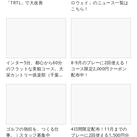
「TRTL」で大改善
ロウェイ」のニュース一覧は
こちら！
インター5分、都心から60分
8-9月のプレーに2回使える！
のフラットな美観コース。大
コース限定2,000円クーポン
栄カントリー俱楽部（千葉
配布中！
県）
ゴルフの熱狂を、つくる仕
4日間限定配布！11月までの
事。｜スタッフ募集中
プレーに2回使える1,500円分