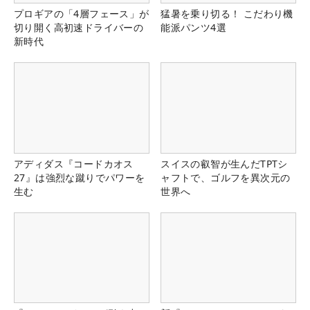
プロギアの「4層フェース」が
猛暑を乗り切る！ こだわり機
切り開く高初速ドライバーの
能派パンツ4選
新時代
アディダス『コードカオス
スイスの叡智が生んだTPTシ
27』は強烈な蹴りでパワーを
ャフトで、ゴルフを異次元の
生む
世界へ