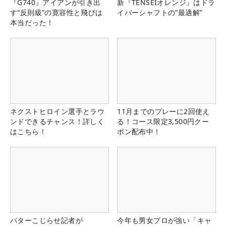
『G740』アイアンが引き出
新『TENSEIオレンジ』はドラ
す“反則級”の寛容性と飛びは
イバーシャフトの“最適解”
本当だった！
ネクストヒロイン選手とラウ
11月までのプレーに2回使え
ンドできるチャンス！詳しく
る！コース限定3,500円クー
はこちら！
ポン配布中！
パターこじらせ記者が
今年も男女プロが強い「キャ