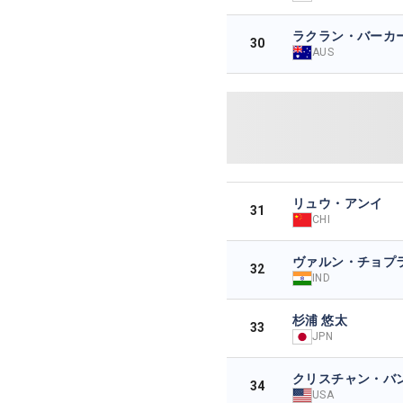
ラクラン・バーカ
30
AUS
リュウ・アンイ
31
CHI
ヴァルン・チョプ
32
IND
杉浦 悠太
33
JPN
クリスチャン・バ
34
USA