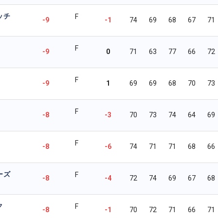
ッチ
F
-9
-1
74
69
68
67
71
F
-9
0
71
63
77
66
72
F
-9
1
69
69
68
70
73
F
-8
-3
70
73
74
64
69
F
-8
-6
74
71
71
68
66
ーズ
F
-8
-4
72
74
69
67
68
ク
F
-8
-1
70
72
71
66
71