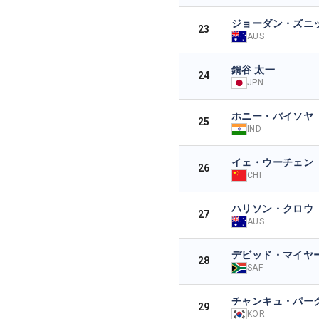
ジョーダン・ズニ
23
AUS
鍋谷 太一
24
JPN
ホニー・バイソヤ
25
IND
イェ・ウーチェン
26
CHI
ハリソン・クロウ
27
AUS
デビッド・マイヤ
28
SAF
チャンキュ・パー
29
KOR