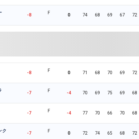
ー
F
-8
0
74
68
69
67
72
F
-8
0
71
68
70
69
72
ラ
F
-7
-4
70
69
75
69
68
F
-7
-4
77
70
66
70
68
ンク
F
-7
0
72
74
65
68
72