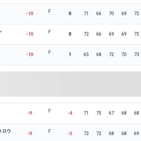
F
-10
0
71
66
70
69
72
リン
F
-10
0
72
66
69
69
72
F
-10
1
65
68
72
70
73
F
-9
-4
71
75
67
68
68
スロウ
F
-9
-3
72
72
68
68
69