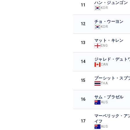
ハン・ジュンゴン
11
KOR
チョ・ウーヨン
12
KOR
マット・キレン
13
ENG
ジャレド・デュト
14
CAN
プーシット・スプ
15
THA
サム・ブラゼル
16
AUS
マーベリック・ア
17
イフ
AUS