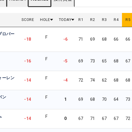
SCORE
HOLE
TODAY
R
1
R
2
R
3
R
4
R
5
ブロバー
F
-18
-6
71
69
68
66
66
F
-16
-5
69
73
65
68
67
ォーレン
F
-14
-4
72
74
62
68
68
バン
F
-14
1
69
68
70
64
73
ム
F
-14
0
67
71
67
67
72