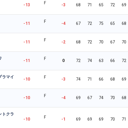
F
-13
-3
68
71
65
72
69
F
-11
-4
67
72
75
65
68
F
-11
-2
68
72
70
67
70
ワ
F
-11
0
72
74
63
66
72
プラマイ
F
-10
-3
74
71
66
68
69
F
-10
-4
69
67
74
70
68
ントクラ
F
-10
-1
69
69
69
70
71