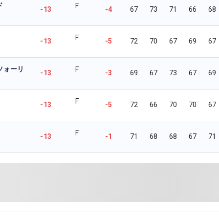
ド
F
-13
-4
67
73
71
66
68
F
-13
-5
72
70
67
69
67
ツォーリ
F
-13
-3
69
67
73
67
69
F
-13
-5
72
66
70
70
67
F
-13
-1
71
68
68
67
71