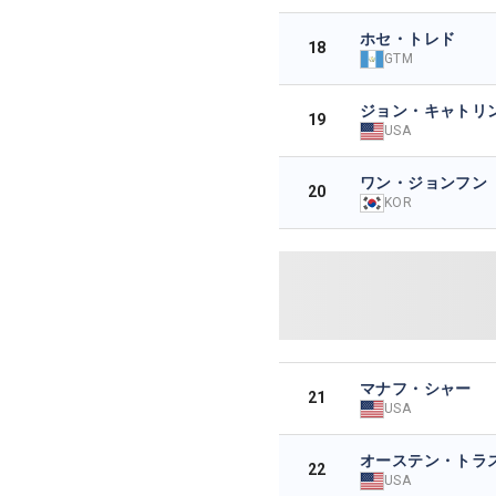
ホセ・トレド
18
GTM
ジョン・キャト
19
USA
ワン・ジョンフン
20
KOR
マナフ・シャー
21
USA
オーステン・トラ
22
USA