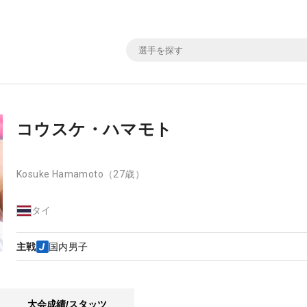
コウスケ・ハマモト
Kosuke Hamamoto
（27歳）
タイ
主戦
国内男子
大会成績/スタッツ