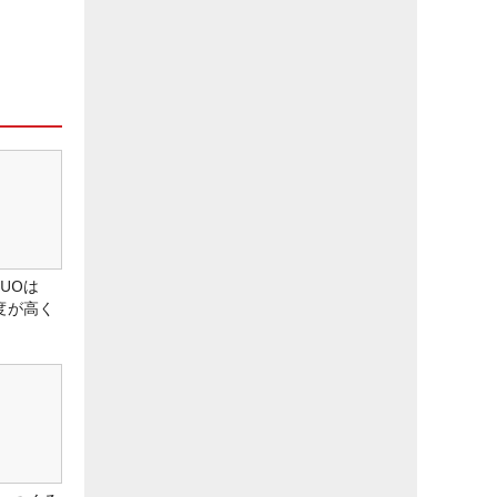
DUOは
度が高く