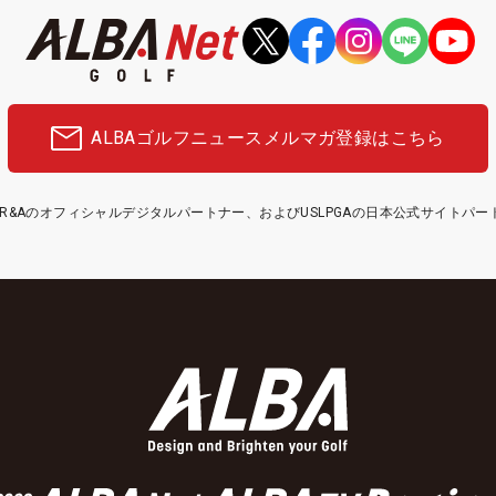
ALBAゴルフニュース
メルマガ登録はこちら
etはR&Aのオフィシャルデジタルパートナー、およびUSLPGAの日本公式サイトパ