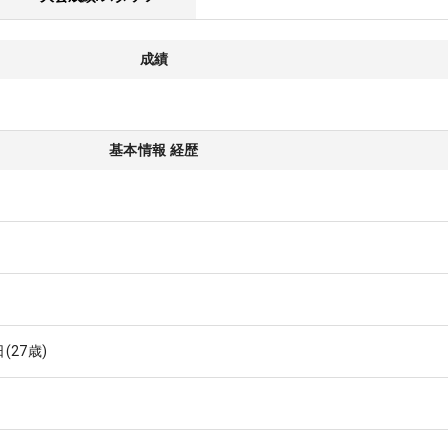
成績
基本情報 経歴
日
(27歳)