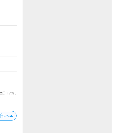
2日 17:30
上部へ