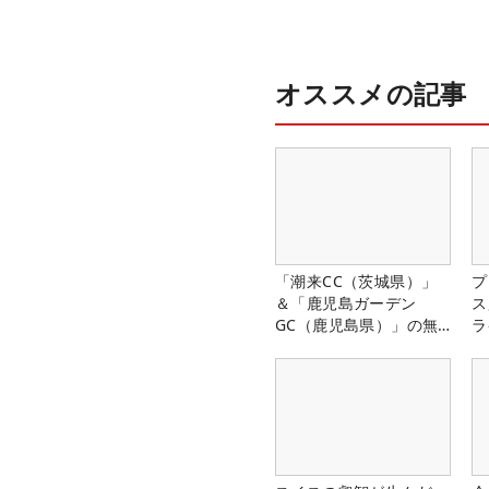
オススメの記事
「潮来CC（茨城県）」
プ
＆「鹿児島ガーデン
ス
GC（鹿児島県）」の無
ラ
料プレー券が当たる！！