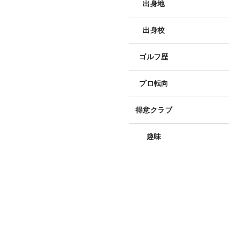
出身地
出身校
ゴルフ歴
プロ転向
得意クラブ
趣味