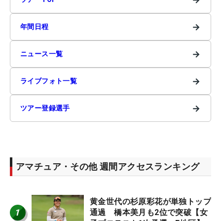
→
年間日程
→
ニュース一覧
→
ライブフォト一覧
→
ツアー登録選手
アマチュア・その他 週間アクセスランキング
黄金世代の杉原彩花が単独トップ
1
通過 橋本美月も2位で突破【女