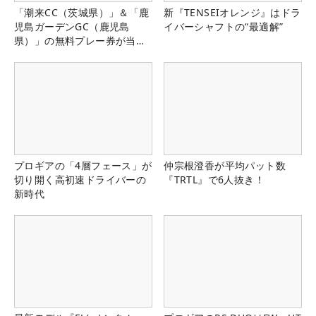
「潮来CC（茨城県）」＆「鹿
新『TENSEIオレンジ』はドラ
児島ガーデンGC（鹿児島
イバーシャフトの“最適解”
県）」の無料プレー券が当た
る！！
プロギアの「4層フェース」が
仲宗根澄香が平均パット数
切り開く高初速ドライバーの
『TRTL』で6人抜き！
新時代