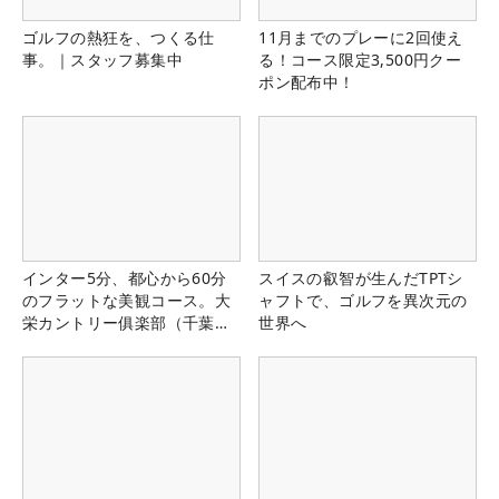
ゴルフの熱狂を、つくる仕
11月までのプレーに2回使え
事。｜スタッフ募集中
る！コース限定3,500円クー
ポン配布中！
インター5分、都心から60分
スイスの叡智が生んだTPTシ
のフラットな美観コース。大
ャフトで、ゴルフを異次元の
栄カントリー俱楽部（千葉
世界へ
県）