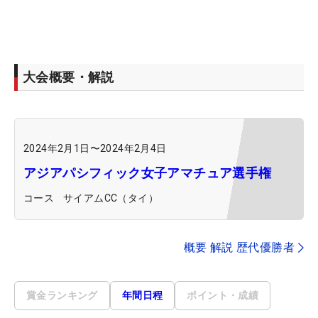
大会概要・解説
2024年2月1日
〜
2024年2月4日
アジアパシフィック女子アマチュア選手権
コース
サイアムCC（タイ）
概要 解説 歴代優勝者
賞金ランキング
年間日程
ポイント・成績