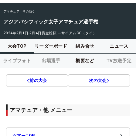
アマチュア・その他
アジアパシフィック女子アマチュア選手権
2024年2月1日-2月4日
賞金総額
―
サイアムCC（タイ）
大会TOP
リーダーボード
組み合せ
ニュース
ライブフォト
出場選手
概要など
TV放送予定
前の大会
次の大会
アマチュア・他 メニュー
→
ツアーTOP