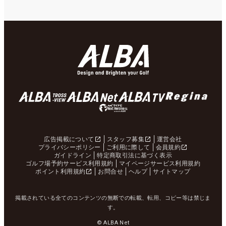
広告掲載について
スタッフ募集
運営会社
プライバシーポリシー
ご利用に際して
会員規約
ガイドライン
特定商取引法に基づく表示
ゴルフ場予約サービス利用規約
マイページサービス利用規約
ポイント利用規約
お問合せ
ヘルプ
サイトマップ
掲載されている全てのコンテンツの無断での転載、転用、コピー等は禁じま
す。
© ALBA Net