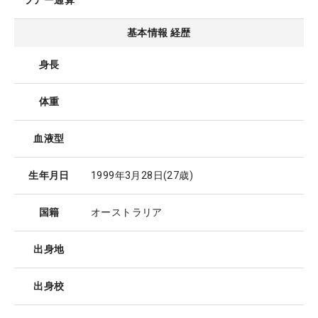
ツアー通算
基本情報 経歴
身長
体重
血液型
生年月日
1999年3月28日
(27歳)
国籍
オーストラリア
出身地
出身校