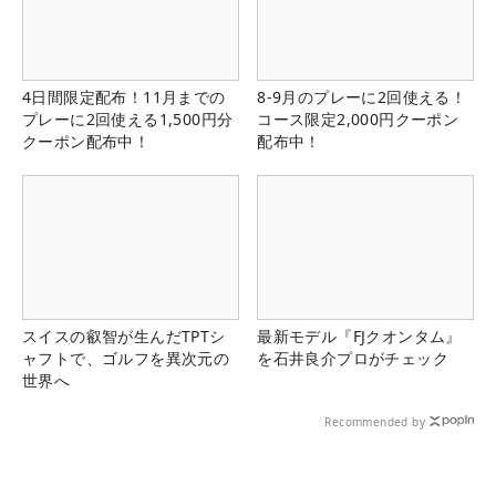
4日間限定配布！11月までの
8-9月のプレーに2回使える！
プレーに2回使える1,500円分
コース限定2,000円クーポン
クーポン配布中！
配布中！
スイスの叡智が生んだTPTシ
最新モデル『FJクオンタム』
ャフトで、ゴルフを異次元の
を石井良介プロがチェック
世界へ
Recommended by