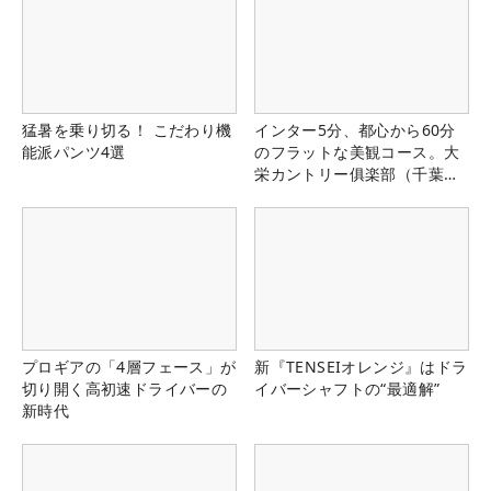
猛暑を乗り切る！ こだわり機
インター5分、都心から60分
能派パンツ4選
のフラットな美観コース。大
栄カントリー俱楽部（千葉
県）
プロギアの「4層フェース」が
新『TENSEIオレンジ』はドラ
切り開く高初速ドライバーの
イバーシャフトの“最適解”
新時代