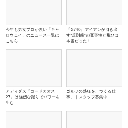
今年も男女プロが強い「キャ
『G740』アイアンが引き出
ロウェイ」のニュース一覧は
す“反則級”の寛容性と飛びは
こちら！
本当だった！
アディダス『コードカオス
ゴルフの熱狂を、つくる仕
27』は強烈な蹴りでパワーを
事。｜スタッフ募集中
生む