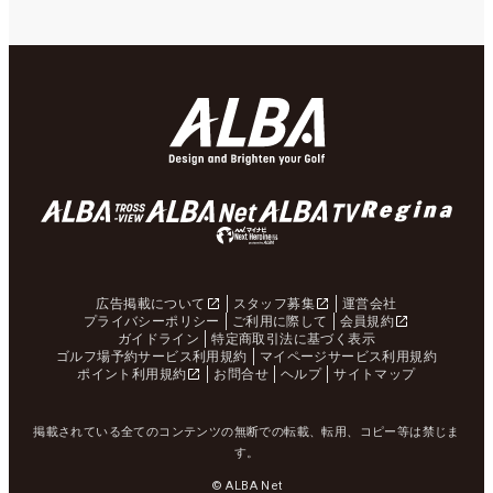
広告掲載について
スタッフ募集
運営会社
プライバシーポリシー
ご利用に際して
会員規約
ガイドライン
特定商取引法に基づく表示
ゴルフ場予約サービス利用規約
マイページサービス利用規約
ポイント利用規約
お問合せ
ヘルプ
サイトマップ
掲載されている全てのコンテンツの無断での転載、転用、コピー等は禁じま
す。
© ALBA Net