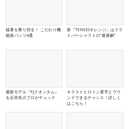
猛暑を乗り切る！ こだわり機
新『TENSEIオレンジ』はドラ
能派パンツ4選
イバーシャフトの“最適解”
最新モデル『FJクオンタム』
ネクストヒロイン選手とラウ
を石井良介プロがチェック
ンドできるチャンス！詳しく
はこちら！