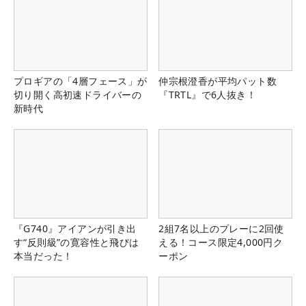
プロギアの「4層フェース」が
仲宗根澄香が平均パット数
切り開く高初速ドライバーの
『TRTL』で6人抜き！
新時代
『G740』アイアンが引き出
2組7名以上のプレーに2回使
す“反則級”の寛容性と飛びは
える！コース限定4,000円ク
本当だった！
ーポン