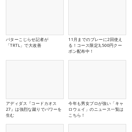
パターこじらせ記者が
11月までのプレーに2回使え
「TRTL」で大改善
る！コース限定3,500円クー
ポン配布中！
アディダス『コードカオス
今年も男女プロが強い「キャ
27』は強烈な蹴りでパワーを
ロウェイ」のニュース一覧は
生む
こちら！