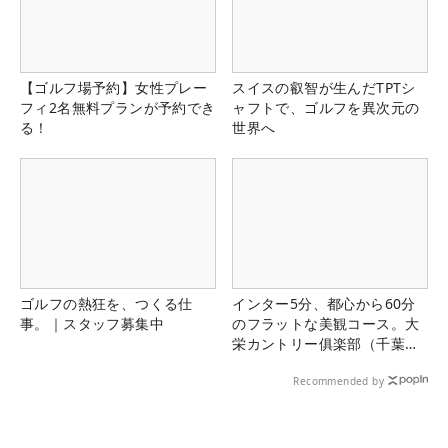
【ゴルフ場予約】女性プレー
スイスの叡智が生んだTPTシ
フィ2名無料プランが予約でき
ャフトで、ゴルフを異次元の
る！
世界へ
ゴルフの熱狂を、つくる仕
インター5分、都心から60分
事。｜スタッフ募集中
のフラットな美観コース。大
栄カントリー俱楽部（千葉
県）
Recommended by