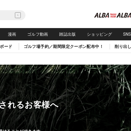
漫画
ゴルフ動画
雑誌出版
ショッピング
SN
ボード
ゴルフ場予約／期間限定クーポン配布中！
削り出
されるお客様へ