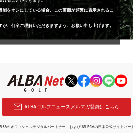
続けることができます。
機能をオンにしている場合、この画面が頻繁に表示されるこ
すが、何卒ご理解いただきますよう、お願い申し上げます。
ALBAゴルフニュース
メルマガ登録はこちら
etはR&Aのオフィシャルデジタルパートナー、およびUSLPGAの日本公式サイトパ