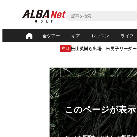
全ツアー
ギア
レッスン
ライフ
松山英樹ら出場 米男子リーダー
注目
このページが表示