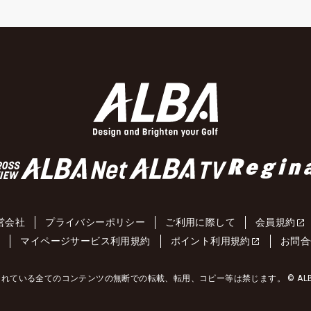
営会社
プライバシーポリシー
ご利用に際して
会員規約
約
マイページサービス利用規約
ポイント利用規約
お問合
れている全てのコンテンツの無断での転載、転用、コピー等は禁じます。 © ALBA