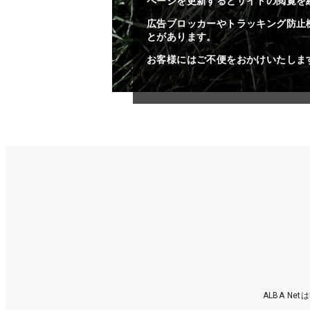
ページを更新するとサイトの閲覧を
広告ブロッカーやトラッキング防止
とがあります。
お客様にはご不便をおかけいたしま
ALBA N