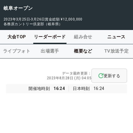
岐阜オープン
2023年3月25日-3月26日
賞金総額
¥12,000,000
各務原カントリー倶楽部（岐阜県）
大会TOP
リーダーボード
組み合せ
ニュース
ライブフォト
出場選手
概要など
TV放送予定
データ最終更新：
更新する
2023年8月28日 (月) 04:05
開催地時刻
16:24
日本時刻
16:24