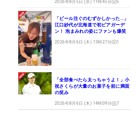
2026年8月5日 (水) 11時45分
5
「ビール注ぐのむずかしかった…」
江口紗代が北海道で初ビアガーデ
ン！ 泡まみれの姿にファンも爆笑
2026年8月6日 (木) 13時27分
1
「全部食べたら太っちゃうよ！」小
祝さくらが大量のお菓子を前に満面
の笑み
2026年8月6日 (木) 14時09分
7