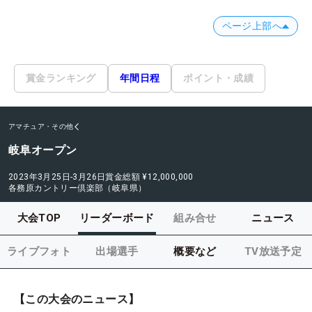
ページ上部へ
賞金ランキング
年間日程
ポイント・成績
アマチュア・その他
岐阜オープン
2023年3月25日-3月26日
賞金総額
¥12,000,000
各務原カントリー倶楽部（岐阜県）
大会TOP
リーダーボード
組み合せ
ニュース
ライブフォト
出場選手
概要など
TV放送予定
【この大会のニュース】