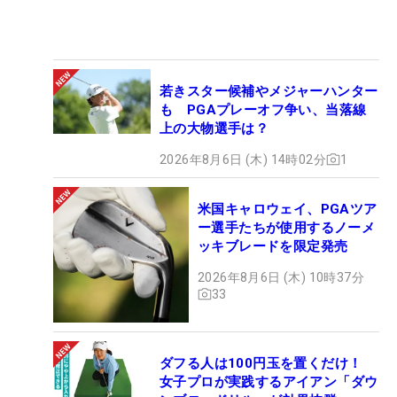
若きスター候補やメジャーハンター
も PGAプレーオフ争い、当落線
上の大物選手は？
2026年8月6日 (木) 14時02分
1
米国キャロウェイ、PGAツア
ー選手たちが使用するノーメ
ッキブレードを限定発売
2026年8月6日 (木) 10時37分
33
ダフる人は100円玉を置くだけ！
女子プロが実践するアイアン「ダウ