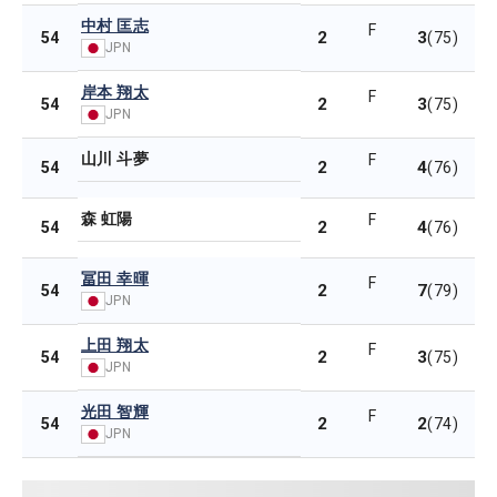
中村 匡志
F
2
3
54
(75)
JPN
岸本 翔太
F
2
3
54
(75)
JPN
山川 斗夢
F
2
4
54
(76)
森 虹陽
F
2
4
54
(76)
冨田 幸暉
F
2
7
54
(79)
JPN
上田 翔太
F
2
3
54
(75)
JPN
光田 智輝
F
2
2
54
(74)
JPN