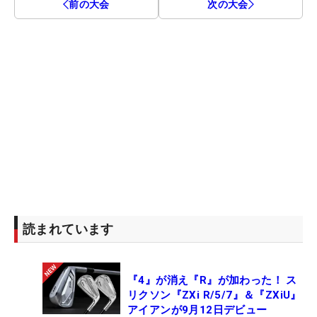
前の大会
次の大会
読まれています
『4』が消え『R』が加わった！ ス
リクソン『ZXi R/5/7』＆『ZXiU』
アイアンが9月12日デビュー