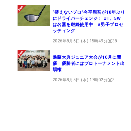
“替えないプロ”今平周吾が10年ぶり
にドライバーチェンジ！ UT、5W
は名器を継続使用中 #男子プロセ
ッティング
2026年8月6日 (木) 15時49分
38
進藤大典ジュニア大会が10月に開
催 優勝者にはプロトーナメント出
場権
2026年8月5日 (水) 17時02分
3