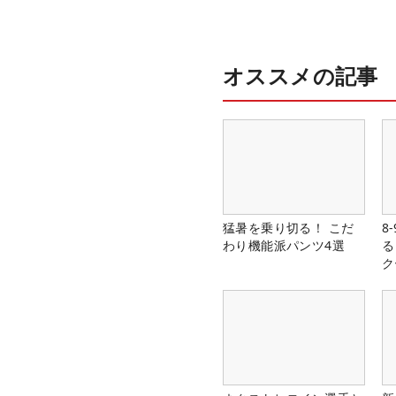
オススメの記事
猛暑を乗り切る！ こだ
8
わり機能派パンツ4選
る
ク