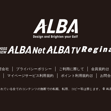
営会社
プライバシーポリシー
ご利用に際して
会員規約
約
マイページサービス利用規約
ポイント利用規約
お問合
れている全てのコンテンツの無断での転載、転用、コピー等は禁じます。 © ALBA