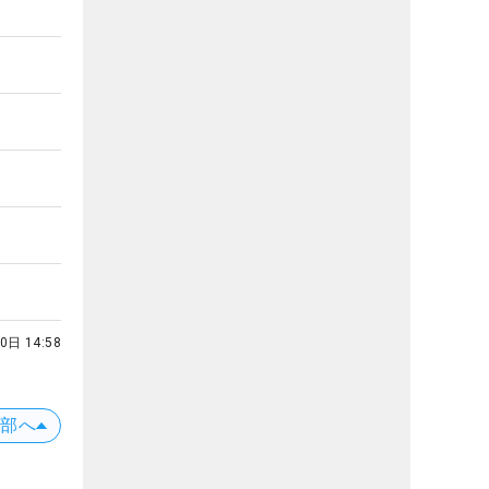
0日 14:58
上部へ