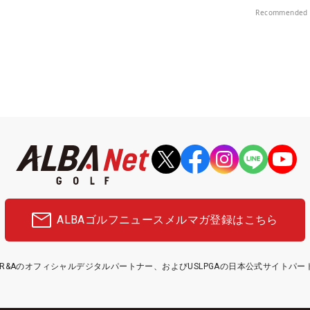
中！
Recommended 
ALBAゴルフニュース
メルマガ登録はこちら
etはR&Aのオフィシャルデジタルパートナー、およびUSLPGAの日本公式サイトパ