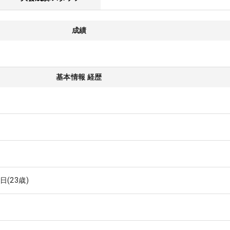
成績
基本情報 経歴
4日
(23歳)