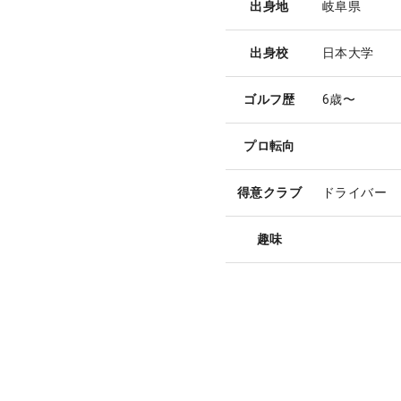
出身地
岐阜県
出身校
日本大学
ゴルフ歴
6歳〜
プロ転向
得意クラブ
ドライバー
趣味